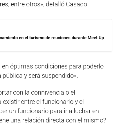
res, entre otros», detalló Casado
onamiento en el turismo de reuniones durante Meet Up
á en óptimas condiciones para poderlo
n pública y será suspendido».
ortar con la connivencia o el
xistir entre el funcionario y el
er un funcionario para ir a luchar en
iene una relación directa con el mismo?