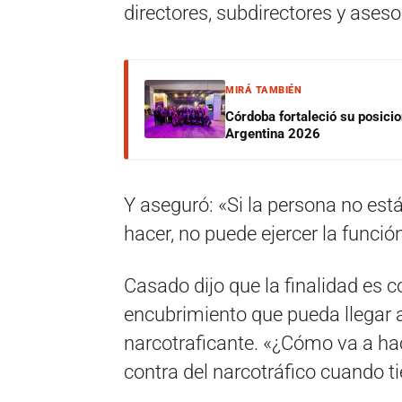
directores, subdirectores y aseso
MIRÁ TAMBIÉN
Córdoba fortaleció su posici
Argentina 2026
Y aseguró: «Si la persona no est
hacer, no puede ejercer la funció
Casado dijo que la finalidad es c
encubrimiento que pueda llegar a e
narcotraficante. «¿Cómo va a hac
contra del narcotráfico cuando t