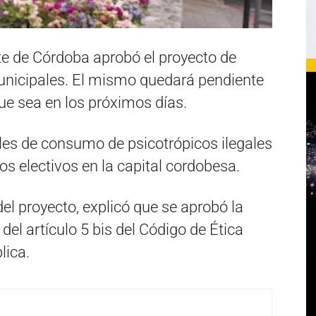
te de Córdoba aprobó el proyecto de
unicipales. El mismo quedará pendiente
ue sea en los próximos días.
les de consumo de psicotrópicos ilegales
s electivos en la capital cordobesa.
el proyecto, explicó que se aprobó la
del artículo 5 bis del Código de Ética
lica.