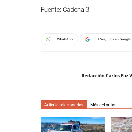
Fuente: Cadena 3
WhatsApp
+ Seguinos en Google
Redacción Carlos Paz 
Artículo relacionados
Más del autor