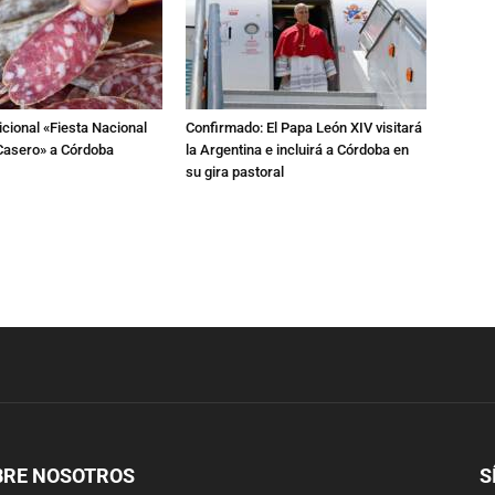
dicional «Fiesta Nacional
Confirmado: El Papa León XIV visitará
Casero» a Córdoba
la Argentina e incluirá a Córdoba en
su gira pastoral
BRE NOSOTROS
S