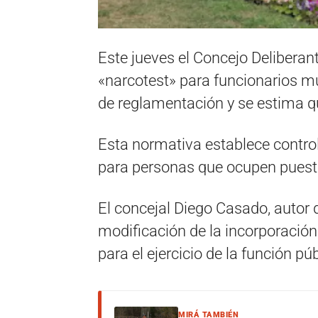
Este jueves el Concejo Deliberan
«narcotest» para funcionarios m
de reglamentación y se estima q
Esta normativa establece contro
para personas que ocupen puesto
El concejal Diego Casado, autor d
modificación de la incorporación 
para el ejercicio de la función púb
MIRÁ TAMBIÉN