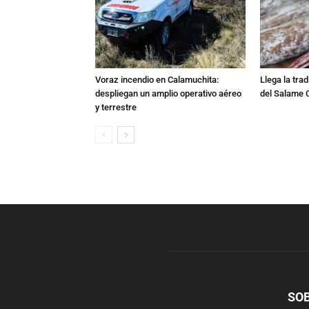
Voraz incendio en Calamuchita:
Llega la tra
despliegan un amplio operativo aéreo
del Salame 
y terrestre
SO