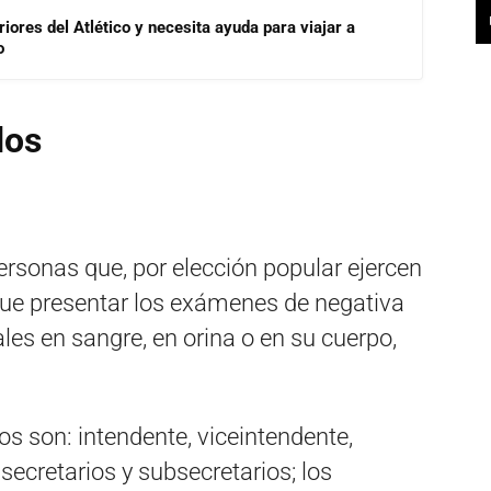
riores del Atlético y necesita ayuda para viajar a
o
dos
ersonas que, por elección popular ejercen
 que presentar los exámenes de negativa
les en sangre, en orina o en su cuerpo,
s son: intendente, viceintendente,
 secretarios y subsecretarios; los