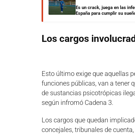
Es un crack, juega en las infe
España para cumplir su sueñ
Los cargos involucra
Esto último exige que aquellas p
funciones públicas, van a tener
de sustancias psicotrópicas ilega
según infromó Cadena 3.
Los cargos que quedan implicado
concejales, tribunales de cuenta,