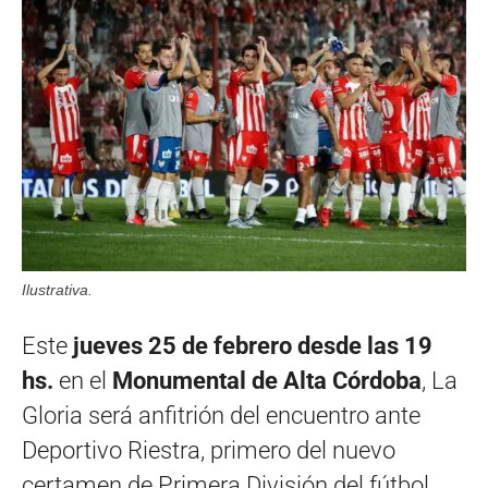
Ilustrativa.
Este
jueves 25 de febrero desde las 19
hs.
en el
Monumental de Alta Córdoba
, La
Gloria será anfitrión del encuentro ante
Deportivo Riestra, primero del nuevo
certamen de Primera División del fútbol