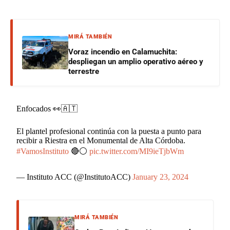
MIRÁ TAMBIÉN
Voraz incendio en Calamuchita:
despliegan un amplio operativo aéreo y
terrestre
Enfocados 👀🇦🇹
El plantel profesional continúa con la puesta a punto para
recibir a Riestra en el Monumental de Alta Córdoba.
#VamosInstituto
🔴⚪️
pic.twitter.com/MI9ieTjbWm
— Instituto ACC (@InstitutoACC)
January 23, 2024
MIRÁ TAMBIÉN