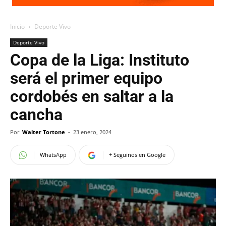
Inicio
Deporte Vivo
Deporte Vivo
Copa de la Liga: Instituto
será el primer equipo
cordobés en saltar a la
cancha
Por
Walter Tortone
-
23 enero, 2024
WhatsApp
+ Seguinos en Google