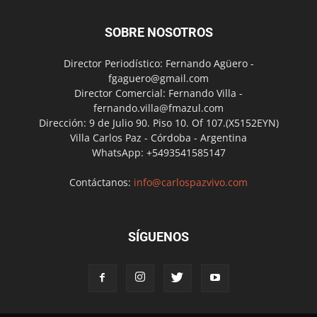
SOBRE NOSOTROS
Director Periodístico: Fernando Agüero -
fgaguero@gmail.com
Director Comercial: Fernando Villa -
fernando.villa@fmazul.com
Dirección: 9 de Julio 90. Piso 10. Of 107.(X5152EYN)
Villa Carlos Paz - Córdoba - Argentina
WhatsApp: +5493541585147
Contáctanos:
info@carlospazvivo.com
SÍGUENOS