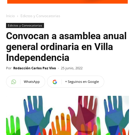
Inicio
Edictos y Convocatorias
Edictos y Convocatorias
Convocan a asamblea anual
general ordinaria en Villa
Independencia
Por
Redacción Carlos Paz Vivo
-
25 junio, 2022
WhatsApp
+ Seguinos en Google