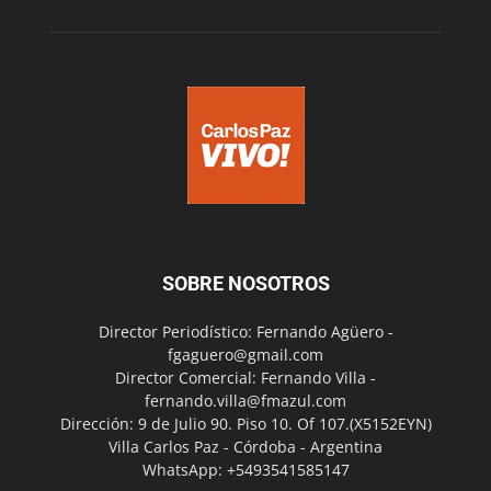
SOBRE NOSOTROS
Director Periodístico: Fernando Agüero -
fgaguero@gmail.com
Director Comercial: Fernando Villa -
fernando.villa@fmazul.com
Dirección: 9 de Julio 90. Piso 10. Of 107.(X5152EYN)
Villa Carlos Paz - Córdoba - Argentina
WhatsApp: +5493541585147