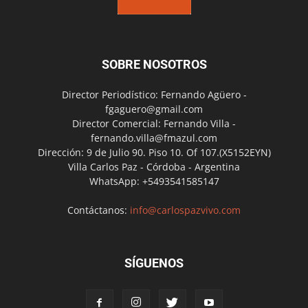
SOBRE NOSOTROS
Director Periodístico: Fernando Agüero -
fgaguero@gmail.com
Director Comercial: Fernando Villa -
fernando.villa@fmazul.com
Dirección: 9 de Julio 90. Piso 10. Of 107.(X5152EYN)
Villa Carlos Paz - Córdoba - Argentina
WhatsApp: +5493541585147
Contáctanos:
info@carlospazvivo.com
SÍGUENOS