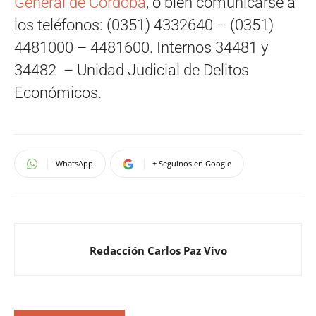
General de Córdoba
, o bien comunicarse a
los teléfonos: (0351) 4332640 – (0351)
4481000 – 4481600. Internos 34481 y
34482 – Unidad Judicial de Delitos
Económicos.
WhatsApp
+ Seguinos en Google
Redacción Carlos Paz Vivo