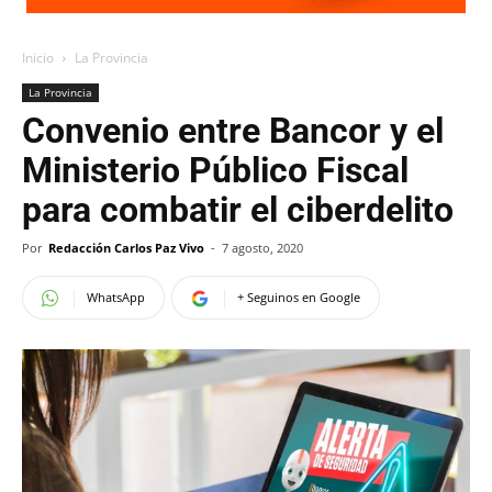
Inicio
La Provincia
La Provincia
Convenio entre Bancor y el
Ministerio Público Fiscal
para combatir el ciberdelito
Por
Redacción Carlos Paz Vivo
-
7 agosto, 2020
WhatsApp
+ Seguinos en Google