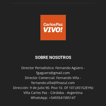
SOBRE NOSOTROS
Director Periodístico: Fernando Agüero -
fgaguero@gmail.com
Director Comercial: Fernando Villa -
fernando.villa@fmazul.com
Dirección: 9 de Julio 90. Piso 10. Of 107.(X5152EYN)
Villa Carlos Paz - Córdoba - Argentina
WhatsApp: +5493541585147