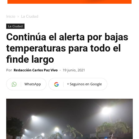
Inicio
La Ciudad
La Ciudad
Continúa el alerta por bajas
temperaturas para todo el
finde largo
Por
Redacción Carlos Paz Vivo
-
19 junio, 2021
WhatsApp
+ Seguinos en Google