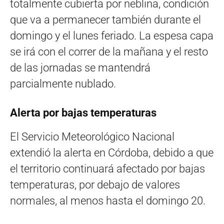
totalmente cubierta por neblina, condición
que va a permanecer también durante el
domingo y el lunes feriado. La espesa capa
se irá con el correr de la mañana y el resto
de las jornadas se mantendrá
parcialmente nublado.
Alerta por bajas temperaturas
El Servicio Meteorológico Nacional
extendió la alerta en Córdoba, debido a que
el territorio continuará afectado por bajas
temperaturas, por debajo de valores
normales, al menos hasta el domingo 20.