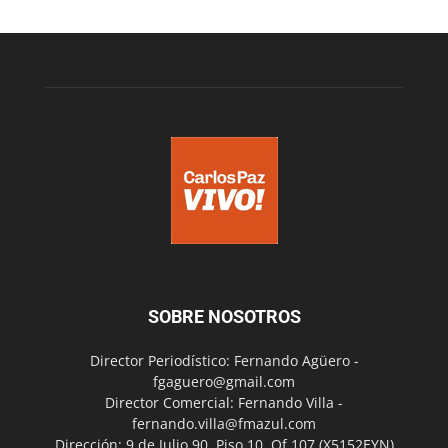
SOBRE NOSOTROS
Director Periodístico: Fernando Agüero -
fgaguero@gmail.com
Director Comercial: Fernando Villa -
fernando.villa@fmazul.com
Dirección: 9 de Julio 90. Piso 10. Of 107.(X5152EYN)