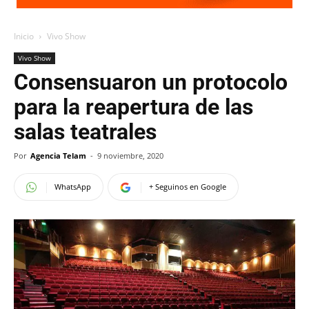
Inicio
Vivo Show
Vivo Show
Consensuaron un protocolo
para la reapertura de las
salas teatrales
Por
Agencia Telam
-
9 noviembre, 2020
WhatsApp
+ Seguinos en Google