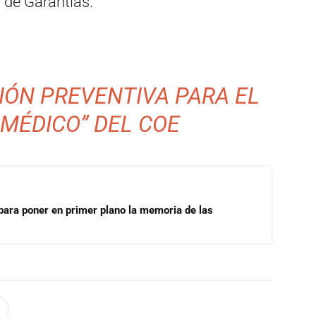
l de Garantías.
IÓN PREVENTIVA PARA EL
 MÉDICO” DEL COE
para poner en primer plano la memoria de las