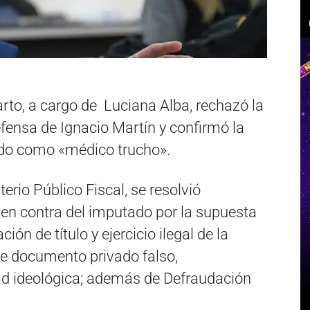
rto, a cargo de Luciana Alba, rechazó la
fensa de Ignacio Martín y confirmó la
cido como «médico trucho».
rio Público Fiscal, se resolvió
 en contra del imputado por la supuesta
ión de título y ejercicio ilegal de la
de documento privado falso,
dad ideológica; además de Defraudación