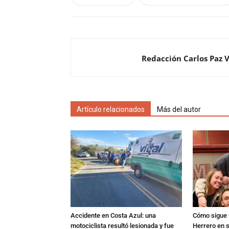
Redacción Carlos Paz 
Artículo relacionados
Más del autor
Accidente en Costa Azul: una
Cómo sigue l
motociclista resultó lesionada y fue
Herrero en s