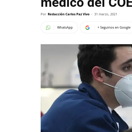
médico del COE
Por
Redacción Carlos Paz Vivo
-
31 marzo, 2021
WhatsApp
+ Seguinos en Google