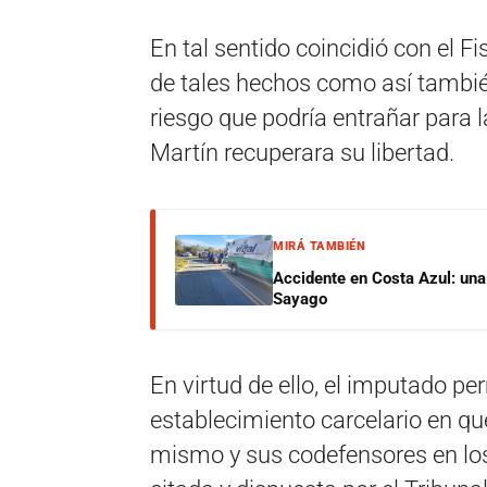
En tal sentido coincidió con el Fi
de tales hechos como así tambié
riesgo que podría entrañar para 
Martín recuperara su libertad.
MIRÁ TAMBIÉN
Accidente en Costa Azul: una 
Sayago
En virtud de ello, el imputado pe
establecimiento carcelario en qu
mismo y sus codefensores en los 