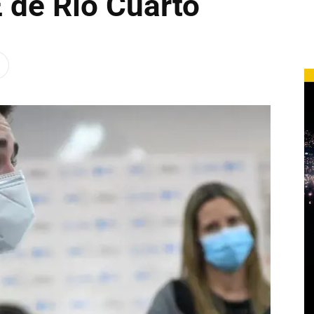
 de Río Cuarto