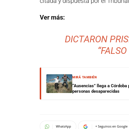
citada y dispuesta por el Tribuna
Ver más:
DICTARON PRIS
“FALSO
MIRÁ TAMBIÉN
“Ausencias” llega a Córdoba 
personas desaparecidas
WhatsApp
+ Seguinos en Google