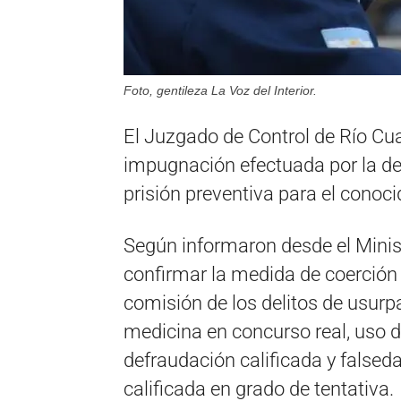
Foto, gentileza La Voz del Interior.
El Juzgado de Control de Río Cua
impugnación efectuada por la de
prisión preventiva para el cono
Según informaron desde el Ministe
confirmar la medida de coerción
comisión de los delitos de usurpac
medicina en concurso real, uso 
defraudación calificada y false
calificada en grado de tentativa.