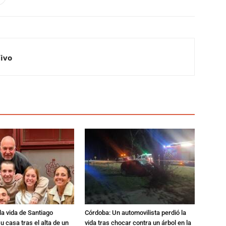
Vivo
a vida de Santiago
Córdoba: Un automovilista perdió la
u casa tras el alta de un
vida tras chocar contra un árbol en la