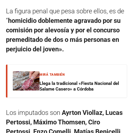
La figura penal que pesa sobre ellos, es de
“
homicidio doblemente agravado por su
comisión por alevosía y por el concurso
premeditado de dos o más personas en
perjuicio del joven».
MIRÁ TAMBIÉN
Llega la tradicional «Fiesta Nacional del
Salame Casero» a Córdoba
Los imputados son
Ayrton Viollaz, Lucas
Pertossi, Máximo Thomsen, Ciro
Pertossi, Enzo Comelli, Matías Benicelli,