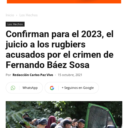
Inicio
Los Hechos
Los Hechos
Confirman para el 2023, el
juicio a los rugbiers
acusados por el crimen de
Fernando Báez Sosa
Por
Redacción Carlos Paz Vivo
-
15 octubre, 2021
WhatsApp
+ Seguinos en Google