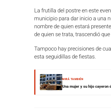
La frutilla del postre en este eve
municipio para dar inicio a una
nombre de quien estará presente
de quien se trata, trascendió que
Tampoco hay precisiones de cual 
esta seguidillas de fiestas.
MIRÁ TAMBIÉN
Una mujer y su hijo cayeron 