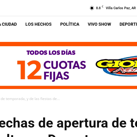
C
8.8
Villa Carlos Paz, AR
A CIUDAD
LOS HECHOS
POLÍTICA
VIVO SHOW
DEPORTE
de temporada, y de las fiestas de...
echas de apertura de 