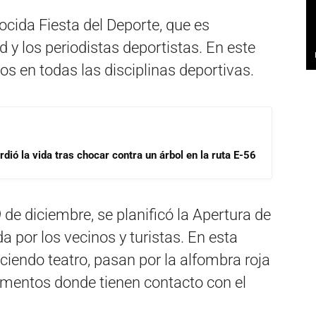
ocida Fiesta del Deporte, que es
 y los periodistas deportistas. En este
os en todas las disciplinas deportivas.
dió la vida tras chocar contra un árbol en la ruta E-56
de diciembre, se planificó la Apertura de
por los vecinos y turistas. En esta
aciendo teatro, pasan por la alfombra roja
momentos donde tienen contacto con el