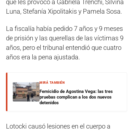
que les provocó a Gabriela Trenchi, Silvina
Luna, Stefanía Xipolitakis y Pamela Sosa.
La fiscalía había pedido 7 años y 9 meses
de prisión y las querellas de las víctimas 9
años, pero el tribunal entendió que cuatro
años era la pena ajustada.
MIRÁ TAMBIÉN
Femicidio de Agostina Vega: las tres
pruebas complican a los dos nuevos
detenidos
Lotocki causó lesiones en el cuerpo a