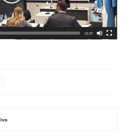
01:07
Vivo