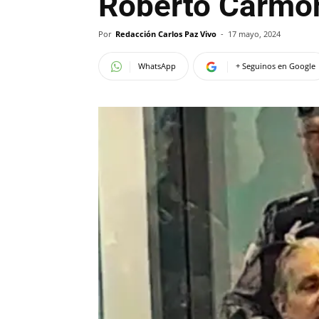
Roberto Carmo
Por
Redacción Carlos Paz Vivo
-
17 mayo, 2024
WhatsApp
+ Seguinos en Google