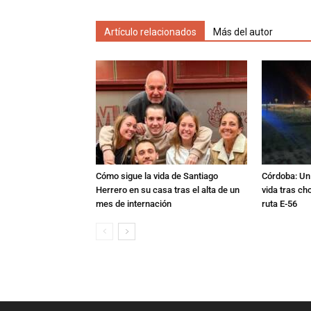
Artículo relacionados
Más del autor
Cómo sigue la vida de Santiago
Córdoba: Un 
Herrero en su casa tras el alta de un
vida tras ch
mes de internación
ruta E-56