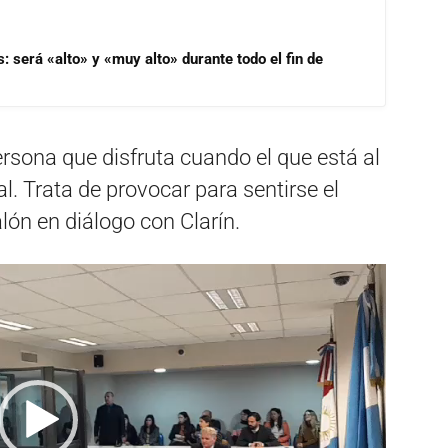
s: será «alto» y «muy alto» durante todo el fin de
ersona que disfruta cuando el que está al
al. Trata de provocar para sentirse el
lón en diálogo con Clarín.