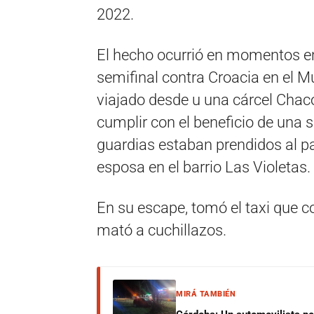
2022.
El hecho ocurrió en momentos en
semifinal contra Croacia en el M
viajado desde u una cárcel Chac
cumplir con el beneficio de una s
guardias estaban prendidos al pa
esposa en el barrio Las Violetas.
En su escape, tomó el taxi que c
mató a cuchillazos.
MIRÁ TAMBIÉN