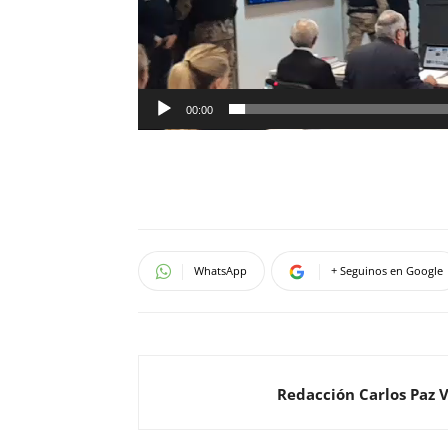
00:00
WhatsApp
+ Seguinos en Google
Redacción Carlos Paz 