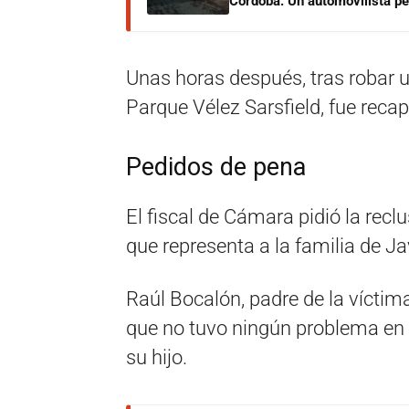
Córdoba: Un automovilista per
Unas horas después, tras robar u
Parque Vélez Sarsfield, fue recap
Pedidos de pena
El fiscal de Cámara pidió la recl
que representa a la familia de Ja
Raúl Bocalón, padre de la vícti
que no tuvo ningún problema en 
su hijo.