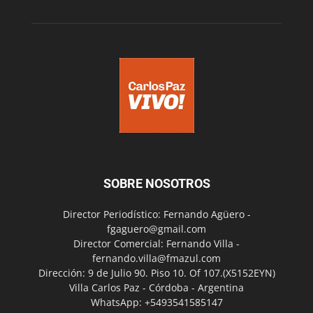
SOBRE NOSOTROS
Director Periodístico: Fernando Agüero -
fgaguero@gmail.com
Director Comercial: Fernando Villa -
fernando.villa@fmazul.com
Dirección: 9 de Julio 90. Piso 10. Of 107.(X5152EYN)
Villa Carlos Paz - Córdoba - Argentina
WhatsApp: +5493541585147