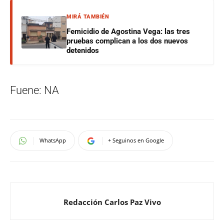
MIRÁ TAMBIÉN
Femicidio de Agostina Vega: las tres
pruebas complican a los dos nuevos
detenidos
Fuene: NA
WhatsApp
+ Seguinos en Google
Redacción Carlos Paz Vivo