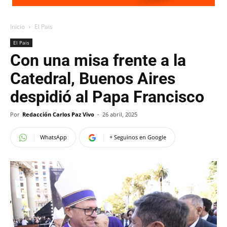
Inicio
El Pais
El Pais
Con una misa frente a la
Catedral, Buenos Aires
despidió al Papa Francisco
Por
Redacción Carlos Paz Vivo
-
26 abril, 2025
WhatsApp
+ Seguinos en Google