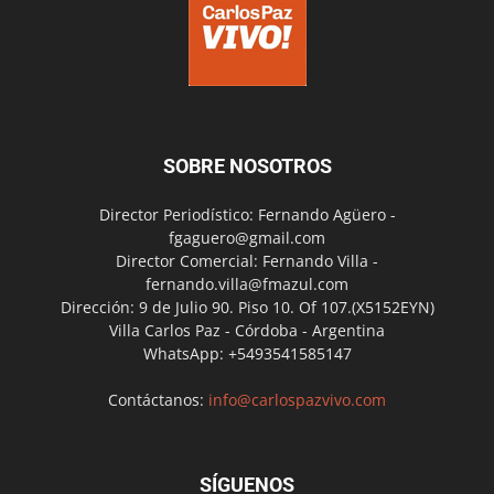
SOBRE NOSOTROS
Director Periodístico: Fernando Agüero -
fgaguero@gmail.com
Director Comercial: Fernando Villa -
fernando.villa@fmazul.com
Dirección: 9 de Julio 90. Piso 10. Of 107.(X5152EYN)
Villa Carlos Paz - Córdoba - Argentina
WhatsApp: +5493541585147
Contáctanos:
info@carlospazvivo.com
SÍGUENOS