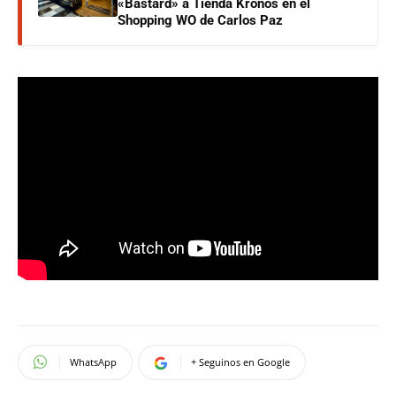
«Bastard» a Tienda Kronos en el
Shopping WO de Carlos Paz
WhatsApp
+ Seguinos en Google