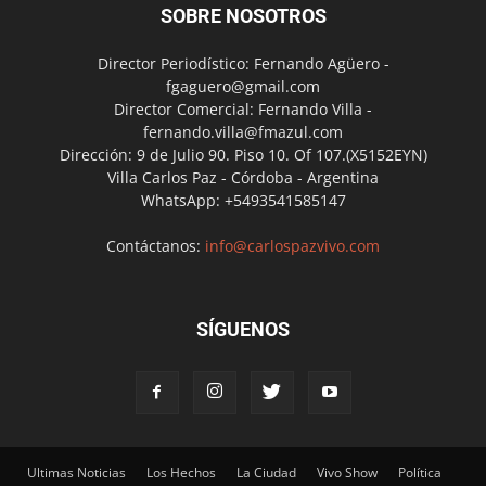
SOBRE NOSOTROS
Director Periodístico: Fernando Agüero -
fgaguero@gmail.com
Director Comercial: Fernando Villa -
fernando.villa@fmazul.com
Dirección: 9 de Julio 90. Piso 10. Of 107.(X5152EYN)
Villa Carlos Paz - Córdoba - Argentina
WhatsApp: +5493541585147
Contáctanos:
info@carlospazvivo.com
SÍGUENOS
Ultimas Noticias
Los Hechos
La Ciudad
Vivo Show
Política