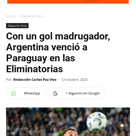
Inicio
Deporte Vivo
Deporte Vivo
Con un gol madrugador,
Argentina venció a
Paraguay en las
Eliminatorias
Por
Redacción Carlos Paz Vivo
-
12 octubre, 2023
WhatsApp
+ Seguinos en Google