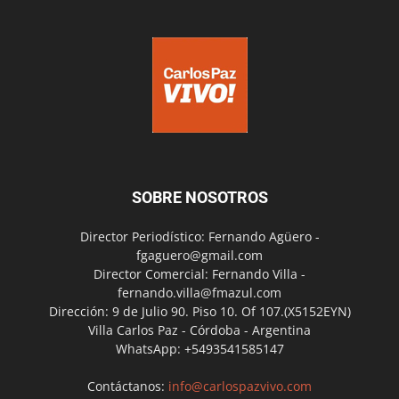
SOBRE NOSOTROS
Director Periodístico: Fernando Agüero -
fgaguero@gmail.com
Director Comercial: Fernando Villa -
fernando.villa@fmazul.com
Dirección: 9 de Julio 90. Piso 10. Of 107.(X5152EYN)
Villa Carlos Paz - Córdoba - Argentina
WhatsApp: +5493541585147
Contáctanos:
info@carlospazvivo.com