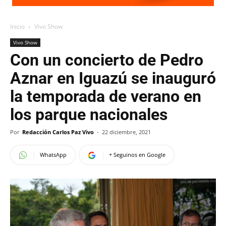
Inicio
Vivo Show
Vivo Show
Con un concierto de Pedro
Aznar en Iguazú se inauguró
la temporada de verano en
los parque nacionales
Por
Redacción Carlos Paz Vivo
-
22 diciembre, 2021
WhatsApp
+ Seguinos en Google