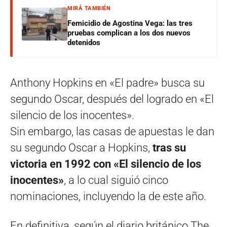
MIRÁ TAMBIÉN
Femicidio de Agostina Vega: las tres
pruebas complican a los dos nuevos
detenidos
Anthony Hopkins en «El padre» busca su
segundo Oscar, después del logrado en «El
silencio de los inocentes».
Sin embargo, las casas de apuestas le dan
su segundo Oscar a Hopkins,
tras su
victoria en 1992 con «El silencio de los
inocentes»
, a lo cual siguió cinco
nominaciones, incluyendo la de este año.
En definitiva, según el diario británico The