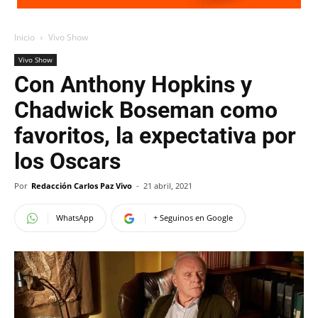
Inicio
Vivo Show
Vivo Show
Con Anthony Hopkins y
Chadwick Boseman como
favoritos, la expectativa por
los Oscars
Por
Redacción Carlos Paz Vivo
-
21 abril, 2021
WhatsApp
+ Seguinos en Google