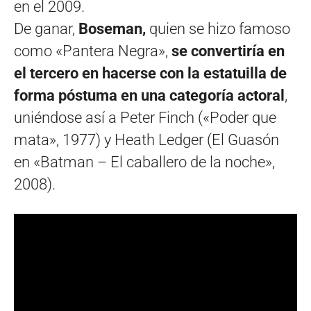
en el 2009.
De ganar,
Boseman,
quien se hizo famoso
como «Pantera Negra»,
se convertiría en
el tercero en hacerse con la estatuilla de
forma póstuma en una categoría actoral
,
uniéndose así a Peter Finch («Poder que
mata», 1977) y Heath Ledger (El Guasón
en «Batman – El caballero de la noche»,
2008).