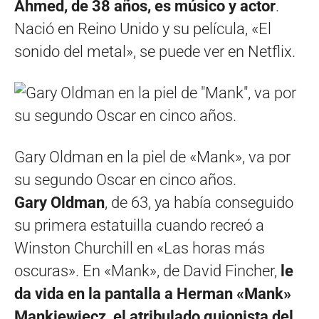
Ahmed, de 38 años, es músico y actor
.
Nació en Reino Unido y su película, «El
sonido del metal», se puede ver en Netflix.
Gary Oldman en la piel de «Mank», va por
su segundo Oscar en cinco años.
Gary Oldman
, de 63, ya había conseguido
su primera estatuilla cuando recreó a
Winston Churchill en «Las horas más
oscuras». En «Mank», de David Fincher,
le
da vida en la pantalla a Herman «Mank»
Mankiewiecz, el atribulado guionista del