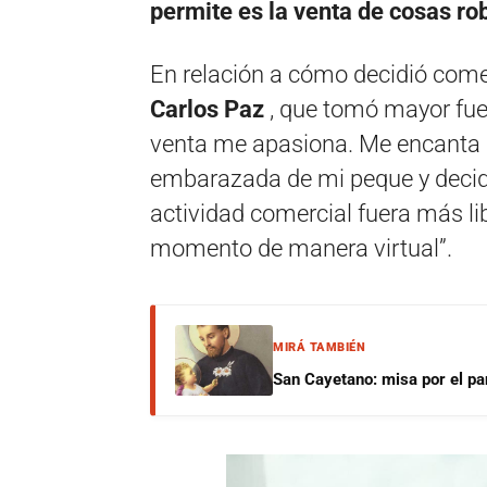
permite es la venta de cosas ro
En relación a cómo decidió com
Carlos Paz
, que tomó mayor fue
venta me apasiona. Me encanta 
embarazada de mi peque y decidí 
actividad comercial fuera más li
momento de manera virtual”.
MIRÁ TAMBIÉN
San Cayetano: misa por el pan