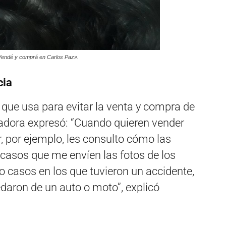
Vendé y comprá en Carlos Paz».
cia
ue usa para evitar la venta y compra de
adora expresó: “Cuando quieren vender
r, por ejemplo, les consulto cómo las
casos que me envíen las fotos de los
o casos en los que tuvieron un accidente,
daron de un auto o moto”, explicó