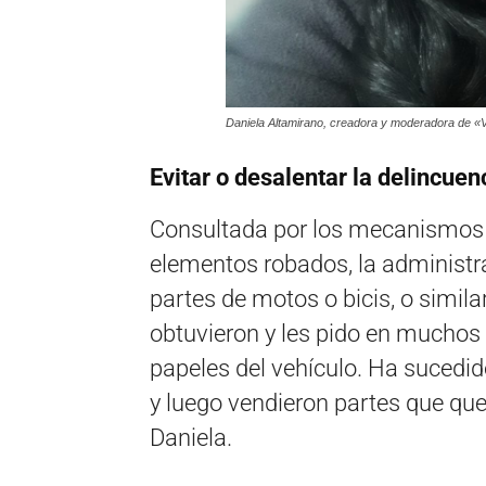
Daniela Altamirano, creadora y moderadora de «
Evitar o desalentar la delincuen
Consultada por los mecanismos q
elementos robados, la administr
partes de motos o bicis, o simila
obtuvieron y les pido en muchos 
papeles del vehículo. Ha sucedid
y luego vendieron partes que que
Daniela.