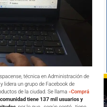
spacense, técnica en Administración de
y lidera un grupo de Facebook de
oductos de la ciudad. Se llama
«
Comprá
 comunidad tiene 137 mil usuarios y
citudes
, por lo que, -según contó-, tiene