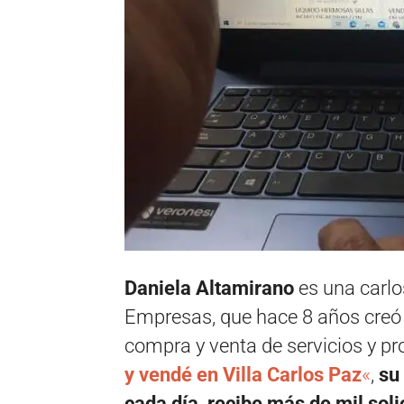
Daniela Altamirano
es una carlo
Empresas, que hace 8 años creó 
compra y venta de servicios y pr
y vendé en Villa Carlos Paz
«
,
su
cada día, recibe más de mil soli