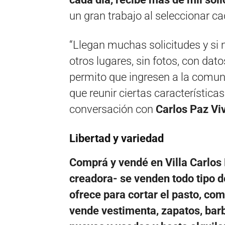
un gran trabajo al seleccionar 
“Llegan muchas solicitudes y si n
otros lugares, sin fotos, con dat
permito que ingresen a la comun
que reunir ciertas característica
conversación con
Carlos Paz Vi
Libertad y variedad
Comprá y vendé en Villa Carlos 
creadora- se venden todo tipo d
ofrece para cortar el pasto, co
vende vestimenta, zapatos, barbi