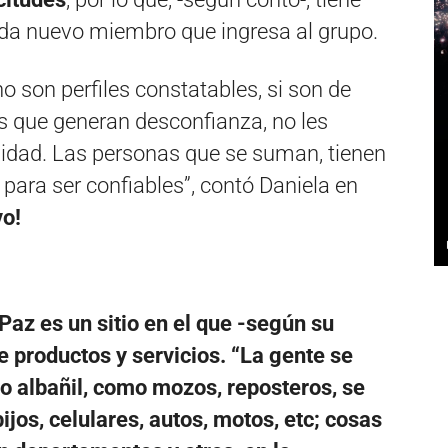
cada nuevo miembro que ingresa al grupo.
o son perfiles constatables, si son de
os que generan desconfianza, no les
idad. Las personas que se suman, tienen
s para ser confiables”, contó Daniela en
vo!
Paz es un sitio en el que -según su
e productos y servicios. “La gente se
mo albañil, como mozos, reposteros, se
jos, celulares, autos, motos, etc; cosas