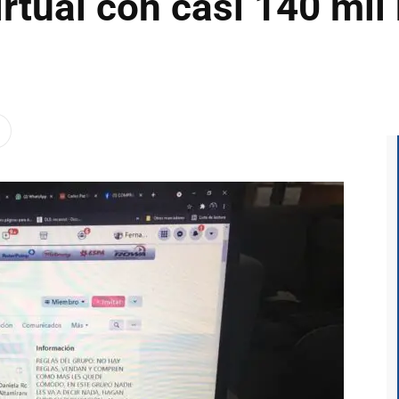
irtual con casi 140 mi