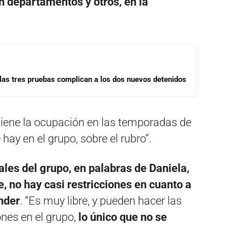
n departamentos y otros, en la
las tres pruebas complican a los dos nuevos detenidos
iene la ocupación en las temporadas de
hay en el grupo, sobre el rubro”.
ales del grupo, en palabras de Daniela,
e, no hay casi restricciones en cuanto a
nder
. “Es muy libre, y pueden hacer las
nes en el grupo,
lo único que no se