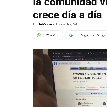
la comunidad v
crece día a día
Por
Sol Castro
-
2 noviembre, 2021
WhatsApp
+ Seguinos en Google