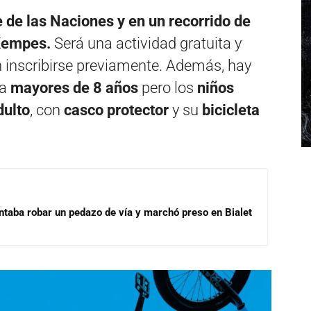
 de las Naciones y en un recorrido de
 Kempes.
Será una actividad gratuita y
n inscribirse previamente. Además, hay
ra
mayores de 8 años
pero los
niños
dulto
, con
casco protector
y su
bicicleta
ntaba robar un pedazo de vía y marchó preso en Bialet