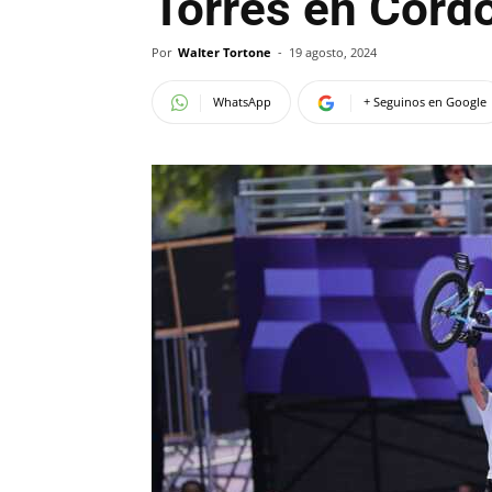
Torres en Córd
Por
Walter Tortone
-
19 agosto, 2024
WhatsApp
+ Seguinos en Google