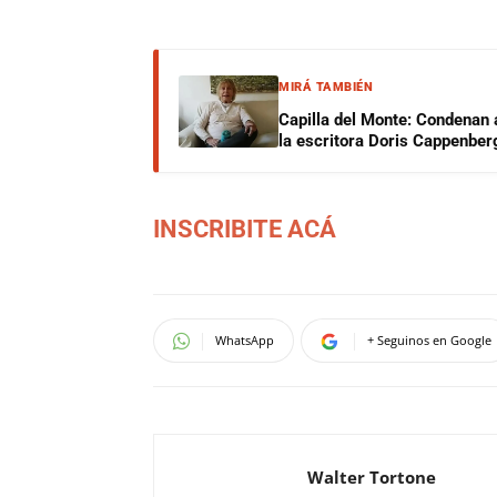
MIRÁ TAMBIÉN
Capilla del Monte: Condenan 
la escritora Doris Cappenber
INSCRIBITE ACÁ
WhatsApp
+ Seguinos en Google
Walter Tortone