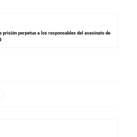
a prisión perpetua a los responsables del asesinato de
g