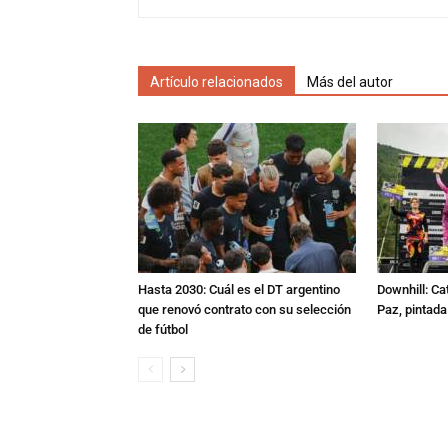
Artículo relacionados
Más del autor
Hasta 2030: Cuál es el DT argentino
Downhill: Ca
que renovó contrato con su selección
Paz, pintad
de fútbol