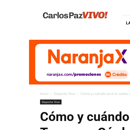
Carlos
Paz
Vivo
L
Inicio
Deporte Vivo
Cómo y cuándo será la vuelta 
Deporte Vivo
Cómo y cuándo 