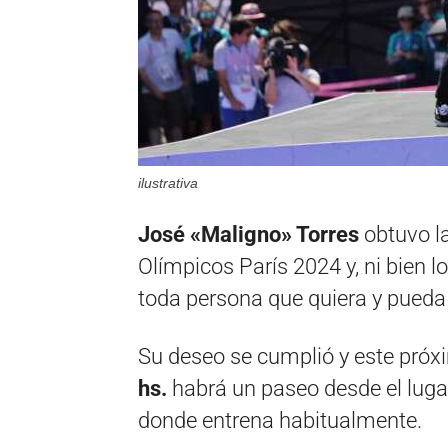
ilustrativa
José «Maligno» Torres
obtuvo l
Olímpicos París 2024 y, ni bien l
toda persona que quiera y pueda
Su deseo se cumplió y este pró
hs.
habrá un paseo desde el luga
donde entrena habitualmente.