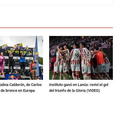
talina Calderón, de Carlos
Instituto ganó en Lanús: reviví el gol
a de bronce en Europa
del triunfo de la Gloria (VIDEO)