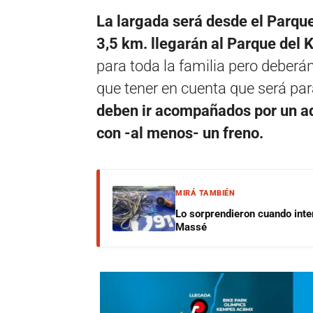
La largada será desde el Parque
3,5 km. llegarán al Parque del
para toda la familia pero deberá
que tener en cuenta que será pa
deben ir acompañados por un a
con -al menos- un freno.
MIRÁ TAMBIÉN
Lo sorprendieron cuando inte
Massé