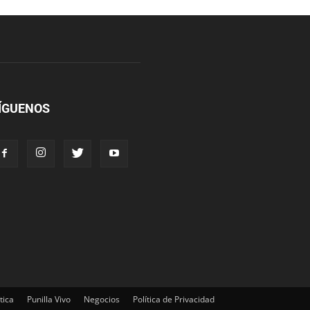
ÍGUENOS
tica
Punilla Vivo
Negocios
Política de Privacidad