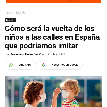
Inicio
Mundo
Mundo
Cómo será la vuelta de los
niños a las calles en España
que podríamos imitar
Por
Redacción Carlos Paz Vivo
-
23 abril, 2020
WhatsApp
+ Seguinos en Google