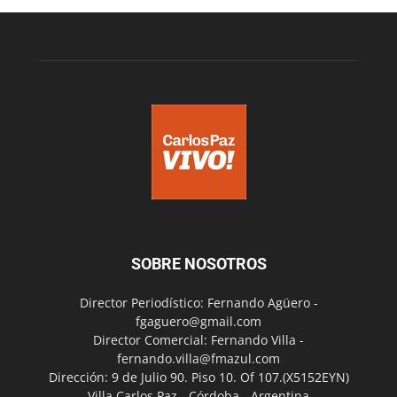
SOBRE NOSOTROS
Director Periodístico: Fernando Agüero -
fgaguero@gmail.com
Director Comercial: Fernando Villa -
fernando.villa@fmazul.com
Dirección: 9 de Julio 90. Piso 10. Of 107.(X5152EYN)
Villa Carlos Paz - Córdoba - Argentina