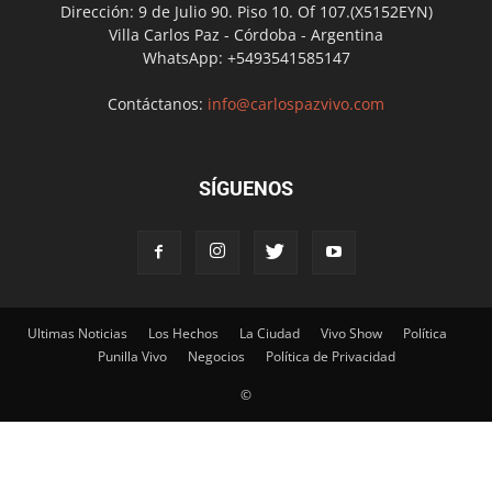
Dirección: 9 de Julio 90. Piso 10. Of 107.(X5152EYN)
Villa Carlos Paz - Córdoba - Argentina
WhatsApp: +5493541585147
Contáctanos:
info@carlospazvivo.com
SÍGUENOS
Ultimas Noticias
Los Hechos
La Ciudad
Vivo Show
Política
Punilla Vivo
Negocios
Política de Privacidad
©