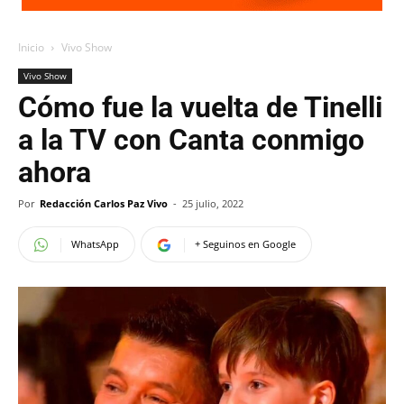
Inicio
Vivo Show
Vivo Show
Cómo fue la vuelta de Tinelli
a la TV con Canta conmigo
ahora
Por
Redacción Carlos Paz Vivo
-
25 julio, 2022
WhatsApp
+ Seguinos en Google