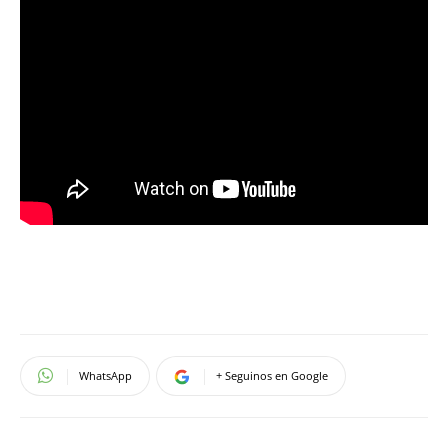
WhatsApp
+ Seguinos en Google