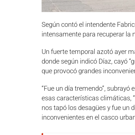
Según contó el intendente Fabri
intensamente para recuperar la 
Un fuerte temporal azotó ayer ma
donde según indicó Díaz, cayó “g
que provocó grandes inconvenie
“Fue un día tremendo”, subrayó e
esas características climáticas,
nos tapó los desagües y fue un 
inconvenientes en el casco urbano