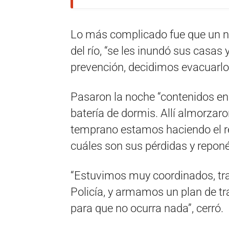
Lo más complicado fue que un nú
del río, “se les inundó sus casa
prevención, decidimos evacuarlo
Pasaron la noche “contenidos e
batería de dormis. Allí almorzar
temprano estamos haciendo el r
cuáles son sus pérdidas y reponé
“Estuvimos muy coordinados, tra
Policía, y armamos un plan de tra
para que no ocurra nada”, cerró.