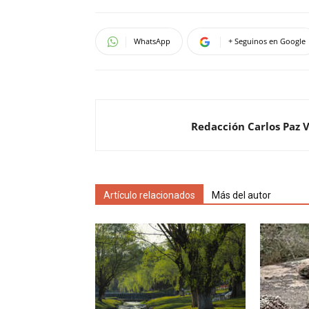
WhatsApp
+ Seguinos en Google
Redacción Carlos Paz 
Artículo relacionados
Más del autor