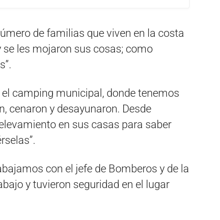
mero de familias que viven en la costa
s y se les mojaron sus cosas; como
s”.
n el camping municipal, donde tenemos
on, cenaron y desayunaron. Desde
elevamiento en sus casas para saber
rselas”.
bajamos con el jefe de Bomberos y de la
bajo y tuvieron seguridad en el lugar