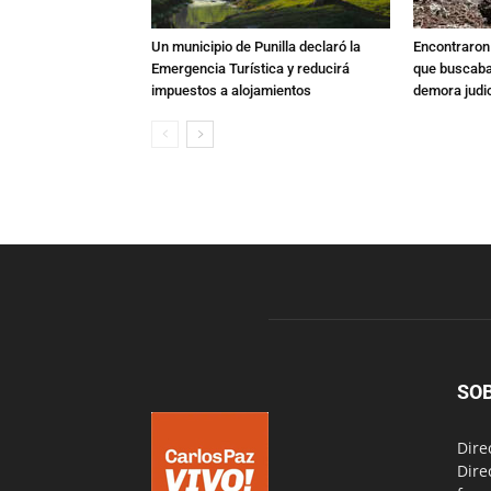
Un municipio de Punilla declaró la
Encontraron s
Emergencia Turística y reducirá
que buscaban
impuestos a alojamientos
demora judic
SO
Dire
Dire