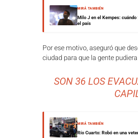
MIRÁ TAMBIÉN
Milo J en el Kempes: cuándo
el país
Por ese motivo, aseguró que des
ciudad para que la gente pudiera
SON 36 LOS EVAC
CAPI
MIRÁ TAMBIÉN
Río Cuarto: Robó en una veter