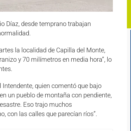
cio Díaz, desde temprano trabajan
normalidad.
rtes la localidad de Capilla del Monte,
ranizo y 70 milímetros en media hora”, lo
ntes.
l Intendente, quien comentó que bajo
 “en un pueblo de montaña con pendiente,
desastre. Eso trajo muchos
, con las calles que parecían ríos”.