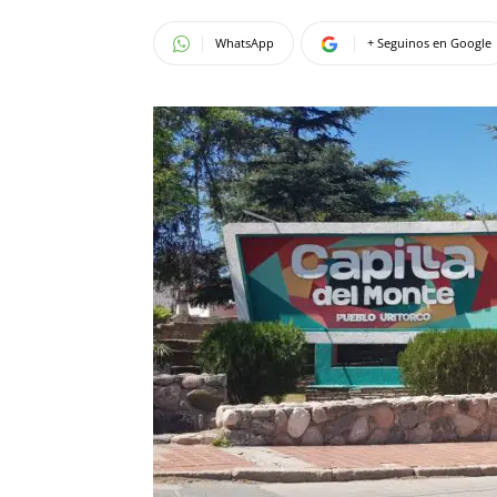
WhatsApp
+ Seguinos en Google