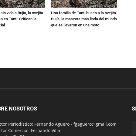
in vida a Bujía, la ovejita
Una familia de Tanti busca a la ovejita
 en Tanti: Critican la
Bujía, la mascota más linda del mundo
ial
que se llevaron en una moto
BRE NOSOTROS
S
ctor Periodístico: Fernando Agüero -
fgaguero@gmail.com
ctor Comercial: Fernando Villa -