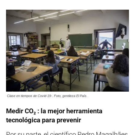
Clase en tiempos de Covid-19-. Foto, gentileza El País.
Medir CO₂ : la mejor herramienta
tecnológica para prevenir
Por su parte, el científico Pedro Magalhães