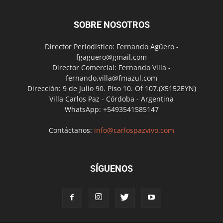
SOBRE NOSOTROS
Director Periodístico: Fernando Agüero -
fgaguero@gmail.com
Director Comercial: Fernando Villa -
fernando.villa@fmazul.com
Dirección: 9 de Julio 90. Piso 10. Of 107.(X5152EYN)
Villa Carlos Paz - Córdoba - Argentina
WhatsApp: +5493541585147
Contáctanos:
info@carlospazvivo.com
SÍGUENOS