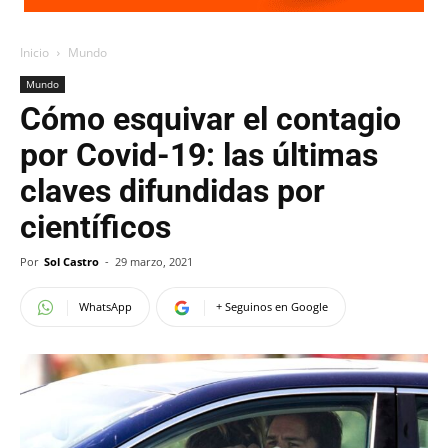
Inicio
Mundo
Mundo
Cómo esquivar el contagio
por Covid-19: las últimas
claves difundidas por
científicos
Por
Sol Castro
-
29 marzo, 2021
WhatsApp
+ Seguinos en Google