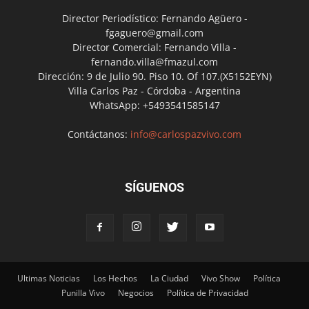
Director Periodístico: Fernando Agüero -
fgaguero@gmail.com
Director Comercial: Fernando Villa -
fernando.villa@fmazul.com
Dirección: 9 de Julio 90. Piso 10. Of 107.(X5152EYN)
Villa Carlos Paz - Córdoba - Argentina
WhatsApp: +5493541585147
Contáctanos:
info@carlospazvivo.com
SÍGUENOS
Ultimas Noticias
Los Hechos
La Ciudad
Vivo Show
Política
Punilla Vivo
Negocios
Política de Privacidad