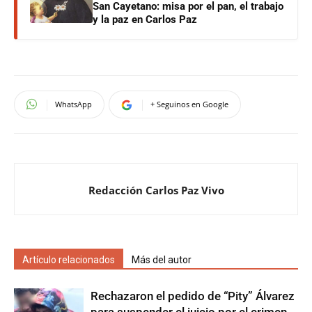
San Cayetano: misa por el pan, el trabajo
y la paz en Carlos Paz
WhatsApp
+ Seguinos en Google
Redacción Carlos Paz Vivo
Artículo relacionados
Más del autor
Rechazaron el pedido de “Pity” Álvarez
para suspender el juicio por el crimen