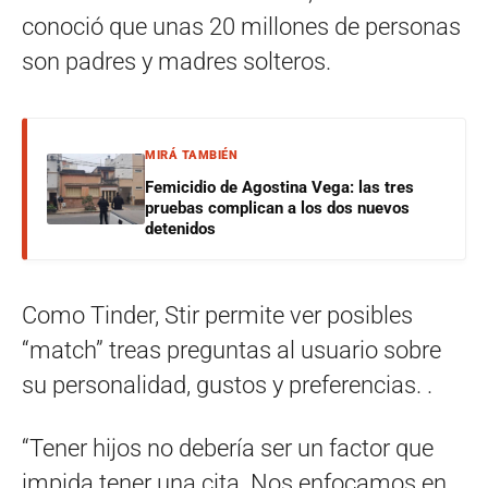
conoció que unas 20 millones de personas
son padres y madres solteros.
MIRÁ TAMBIÉN
Femicidio de Agostina Vega: las tres
pruebas complican a los dos nuevos
detenidos
Como Tinder, Stir permite ver posibles
“match” treas preguntas al usuario sobre
su personalidad, gustos y preferencias. .
“Tener hijos no debería ser un factor que
impida tener una cita. Nos enfocamos en