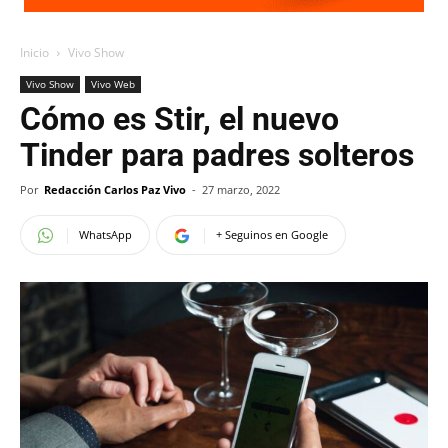
Inicio
Vivo Show
Vivo Show
Vivo Web
Cómo es Stir, el nuevo
Tinder para padres solteros
Por
Redacción Carlos Paz Vivo
-
27 marzo, 2022
WhatsApp
+ Seguinos en Google