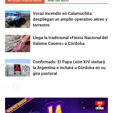
Artículo relacionados
Más del autor
Voraz incendio en Calamuchita:
despliegan un amplio operativo aéreo y
terrestre
Llega la tradicional «Fiesta Nacional del
Salame Casero» a Córdoba
Confirmado: El Papa León XIV visitará
la Argentina e incluirá a Córdoba en su
gira pastoral