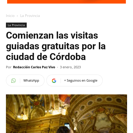
Inicio
La Provincia
La Provincia
Comienzan las visitas
guiadas gratuitas por la
ciudad de Córdoba
Por
Redacción Carlos Paz Vivo
-
3 enero, 2023
WhatsApp
+ Seguinos en Google