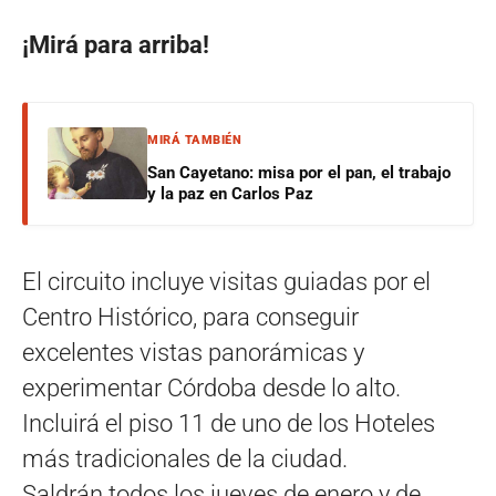
¡Mirá para arriba!
MIRÁ TAMBIÉN
San Cayetano: misa por el pan, el trabajo
y la paz en Carlos Paz
El circuito incluye visitas guiadas por el
Centro Histórico, para conseguir
excelentes vistas panorámicas y
experimentar Córdoba desde lo alto.
Incluirá el piso 11 de uno de los Hoteles
más tradicionales de la ciudad.
Saldrán todos los jueves de enero y de