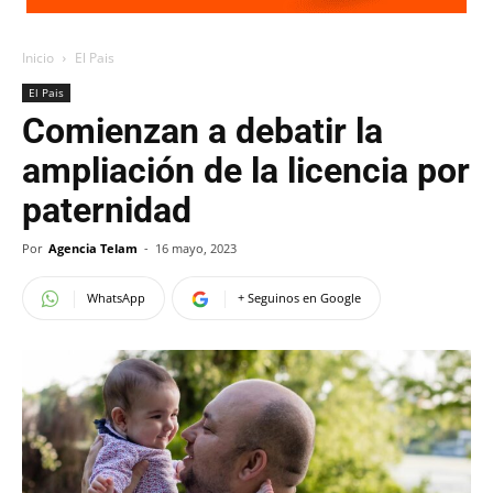
Inicio
El Pais
El Pais
Comienzan a debatir la
ampliación de la licencia por
paternidad
Por
Agencia Telam
-
16 mayo, 2023
WhatsApp
+ Seguinos en Google