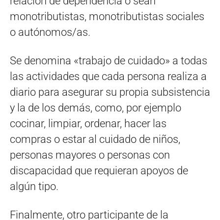
relación de dependencia o sean
monotributistas, monotributistas sociales
o autónomos/as.
Se denomina «trabajo de cuidado» a todas
las actividades que cada persona realiza a
diario para asegurar su propia subsistencia
y la de los demás, como, por ejemplo
cocinar, limpiar, ordenar, hacer las
compras o estar al cuidado de niños,
personas mayores o personas con
discapacidad que requieran apoyos de
algún tipo.
Finalmente, otro participante de la