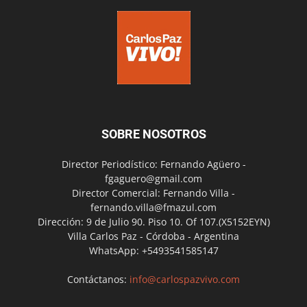
SOBRE NOSOTROS
Director Periodístico: Fernando Agüero -
fgaguero@gmail.com
Director Comercial: Fernando Villa -
fernando.villa@fmazul.com
Dirección: 9 de Julio 90. Piso 10. Of 107.(X5152EYN)
Villa Carlos Paz - Córdoba - Argentina
WhatsApp: +5493541585147
Contáctanos:
info@carlospazvivo.com