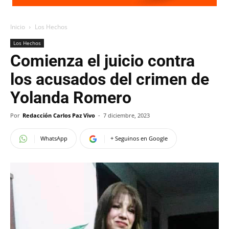
Inicio
Los Hechos
Los Hechos
Comienza el juicio contra
los acusados del crimen de
Yolanda Romero
Por
Redacción Carlos Paz Vivo
-
7 diciembre, 2023
WhatsApp
+ Seguinos en Google