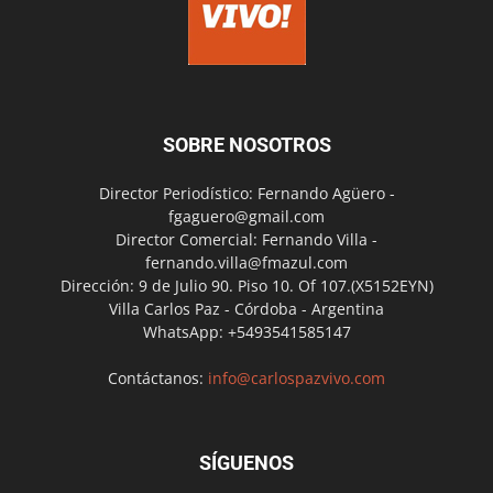
SOBRE NOSOTROS
Director Periodístico: Fernando Agüero -
fgaguero@gmail.com
Director Comercial: Fernando Villa -
fernando.villa@fmazul.com
Dirección: 9 de Julio 90. Piso 10. Of 107.(X5152EYN)
Villa Carlos Paz - Córdoba - Argentina
WhatsApp: +5493541585147
Contáctanos:
info@carlospazvivo.com
SÍGUENOS