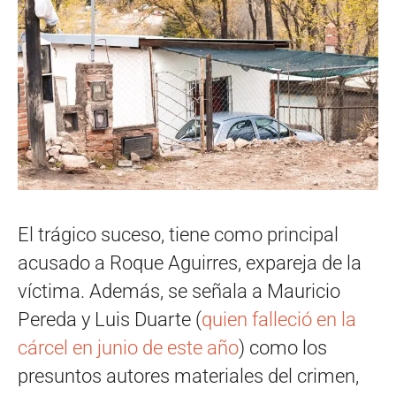
El trágico suceso, tiene como principal
acusado a Roque Aguirres, expareja de la
víctima. Además, se señala a Mauricio
Pereda y Luis Duarte (
quien falleció en la
cárcel en junio de este año
) como los
presuntos autores materiales del crimen,