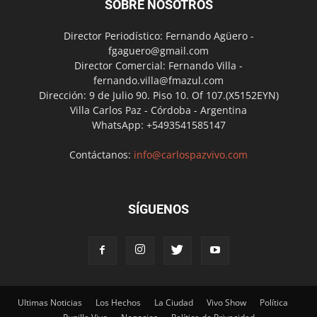
SOBRE NOSOTROS
Director Periodístico: Fernando Agüero -
fgaguero@gmail.com
Director Comercial: Fernando Villa -
fernando.villa@fmazul.com
Dirección: 9 de Julio 90. Piso 10. Of 107.(X5152EYN)
Villa Carlos Paz - Córdoba - Argentina
WhatsApp: +5493541585147
Contáctanos:
info@carlospazvivo.com
SÍGUENOS
Ultimas Noticias
Los Hechos
La Ciudad
Vivo Show
Política