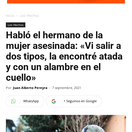
Inicio
Los Hechos
Los Hechos
Habló el hermano de la
mujer asesinada: «Vi salir a
dos tipos, la encontré atada
y con un alambre en el
cuello»
Por
Juan Alberto Pereyra
-
7 septiembre, 2021
WhatsApp
+ Seguinos en Google