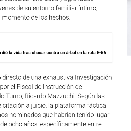
venes de su entorno familiar íntimo,
l momento de los hechos.
dió la vida tras chocar contra un árbol en la ruta E-56
do directo de una exhaustiva Investigación
por el Fiscal de Instrucción de
o Turno, Ricardo Mazzuchi. Según las
citación a juicio, la plataforma fáctica
hos nominados que habrían tenido lugar
 de ocho años, específicamente entre