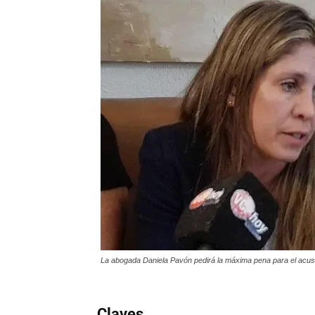
La abogada Daniela Pavón pedirá la máxima pena para el acu
Claves