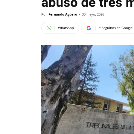
abusó de tres 
Por
Fernando Agüero
-
30 mayo, 2026
WhatsApp
+ Seguinos en Google