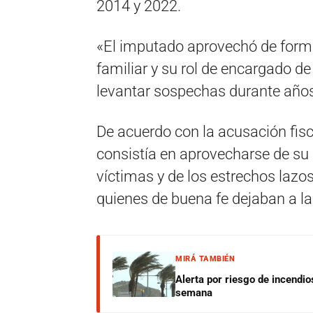
2014 y 2022.
«El imputado aprovechó de forma
familiar y su rol de encargado de
levantar sospechas durante años
De acuerdo con la acusación fis
consistía en aprovecharse de su c
víctimas y de los estrechos lazo
quienes de buena fe dejaban a la
MIRÁ TAMBIÉN
Alerta por riesgo de incendio
semana