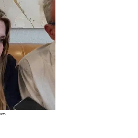
sado.