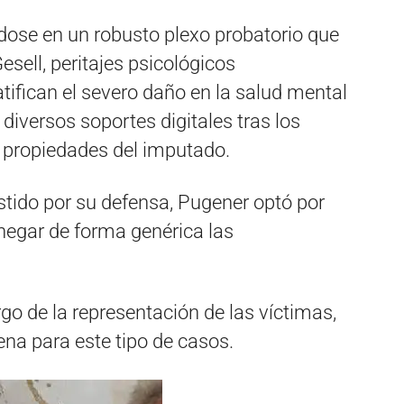
dose en un robusto plexo probatorio que
sell, peritajes psicológicos
ratifican el severo daño en la salud mental
 diversos soportes digitales tras los
 propiedades del imputado.
istido por su defensa, Pugener optó por
negar de forma genérica las
o de la representación de las víctimas,
na para este tipo de casos.