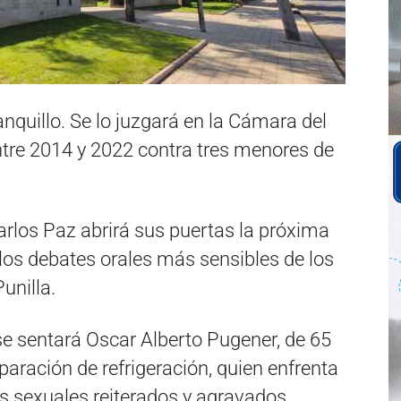
nquillo. Se lo juzgará en la Cámara del
tre 2014 y 2022 contra tres menores de
rlos Paz abrirá sus puertas la próxima
los debates orales más sensibles de los
unilla.
se sentará Oscar Alberto Pugener, de 65
paración de refrigeración, quien enfrenta
 sexuales reiterados y agravados