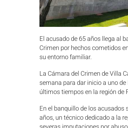
El acusado de 65 años llega al ba
Crimen por hechos cometidos en
su entorno familiar.
La Cámara del Crimen de Villa Ca
semana para dar inicio a uno de 
últimos tiempos en la región de P
En el banquillo de los acusados 
años, un técnico dedicado a la re
severas imputaciones por abusos