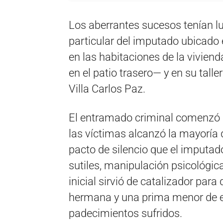
Los aberrantes sucesos tenían lu
particular del imputado ubicado 
en las habitaciones de la vivien
en el patio trasero— y en su talle
Villa Carlos Paz.
El entramado criminal comenzó a 
las víctimas alcanzó la mayoría
pacto de silencio que el imput
sutiles, manipulación psicológi
inicial sirvió de catalizador par
hermana y una prima menor de ed
padecimientos sufridos.