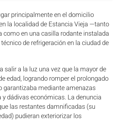
gar principalmente en el domicilio
en la localidad de Estancia Vieja —tanto
da como en una casilla rodante instalada
r técnico de refrigeración en la ciudad de
salir a la luz una vez que la mayor de
 de edad, logrando romper el prolongado
ado garantizaba mediante amenazas
ca y dádivas económicas. La denuncia
a que las restantes damnificadas (su
ad) pudieran exteriorizar los