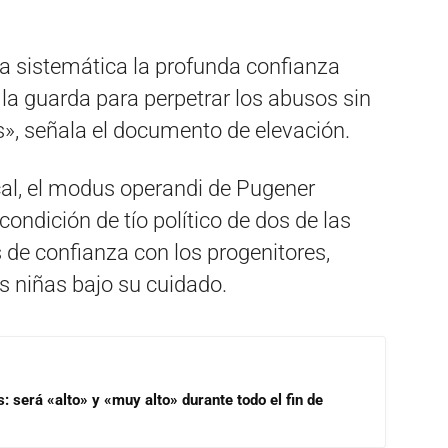
 sistemática la profunda confianza
 la guarda para perpetrar los abusos sin
», señala el documento de elevación.
cal, el modus operandi de Pugener
ondición de tío político de dos de las
s de confianza con los progenitores,
s niñas bajo su cuidado.
s: será «alto» y «muy alto» durante todo el fin de