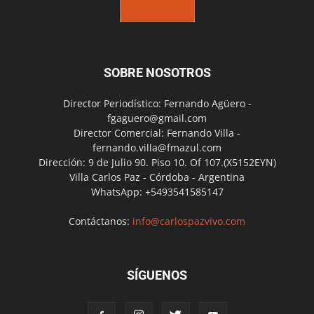
SOBRE NOSOTROS
Director Periodístico: Fernando Agüero -
fgaguero@gmail.com
Director Comercial: Fernando Villa -
fernando.villa@fmazul.com
Dirección: 9 de Julio 90. Piso 10. Of 107.(X5152EYN)
Villa Carlos Paz - Córdoba - Argentina
WhatsApp: +5493541585147
Contáctanos:
info@carlospazvivo.com
SÍGUENOS