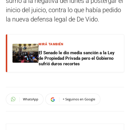
sumó a la negativa del lunes a postergar el
inicio del juicio, contra lo que había pedido
la nueva defensa legal de De Vido.
MIRÁ TAMBIÉN
El Senado le dio media sanción a la Ley
de Propiedad Privada pero el Gobierno
sufrió duros recortes
WhatsApp
+ Seguinos en Google