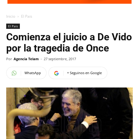
Inicio
El Pais
El Pais
Comienza el juicio a De Vido
por la tragedia de Once
Por
Agencia Telam
-
27 septiembre, 2017
WhatsApp
+ Seguinos en Google