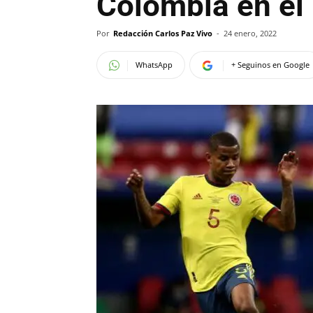
Colombia en e
Por
Redacción Carlos Paz Vivo
-
24 enero, 2022
WhatsApp
+ Seguinos en Google