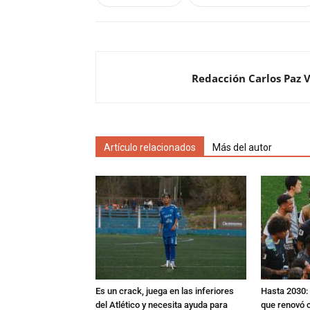
Redacción Carlos Paz 
Artículo relacionados
Más del autor
Es un crack, juega en las inferiores
Hasta 2030: 
del Atlético y necesita ayuda para
que renovó c