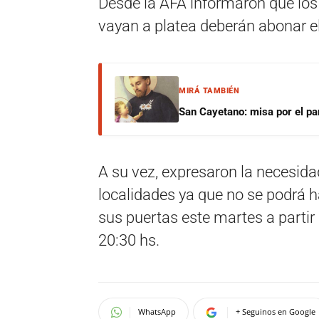
Desde la AFA informaron que los
vayan a platea deberán abonar 
MIRÁ TAMBIÉN
San Cayetano: misa por el pan
A su vez, expresaron la necesidad
localidades ya que no se podrá hac
sus puertas este martes a partir
20:30 hs.
WhatsApp
+ Seguinos en Google