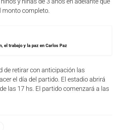
 niños y niñas de 3 años en adelante que
el monto completo.
, el trabajo y la paz en Carlos Paz
 de retirar con anticipación las
er el día del partido. El estadio abrirá
 de las 17 hs. El partido comenzará a las