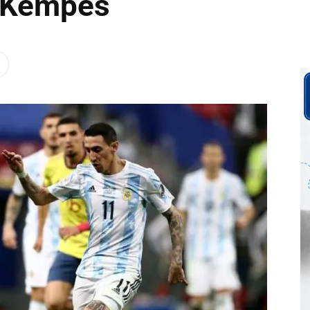
l Kempes