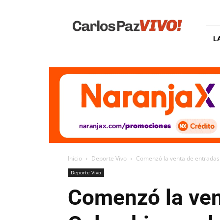
Carlos
Paz
Vivo
L
Inicio
Deporte Vivo
Comenzó la venta de entradas
Deporte Vivo
Comenzó la ven