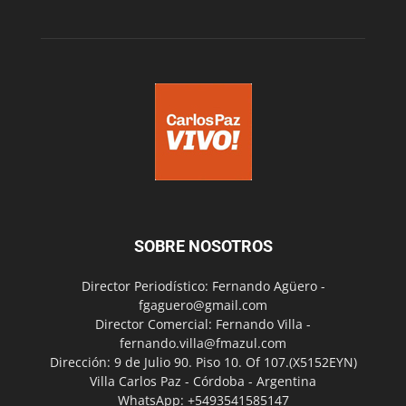
SOBRE NOSOTROS
Director Periodístico: Fernando Agüero -
fgaguero@gmail.com
Director Comercial: Fernando Villa -
fernando.villa@fmazul.com
Dirección: 9 de Julio 90. Piso 10. Of 107.(X5152EYN)
Villa Carlos Paz - Córdoba - Argentina
WhatsApp: +5493541585147