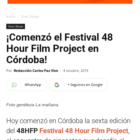
Inicio
Vivo Show
Vivo Show
¡Comenzó el Festival 48
Hour Film Project en
Córdoba!
Por
Redacción Carlos Paz Vivo
-
4 octubre, 2019
WhatsApp
+ Seguinos en Google
Foto gentileza La mañana.
Hoy comenzó en Córdoba la sexta edición
del
48HFP
Festival 48 Hour Film Project
,