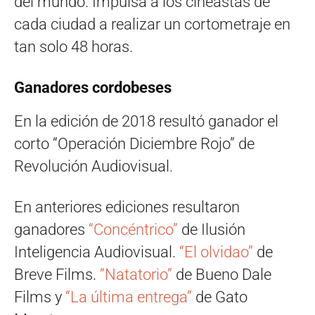
del mundo. Impulsa a los cineastas de
cada ciudad a realizar un cortometraje en
tan solo 48 horas.
Ganadores cordobeses
En la edición de 2018 resultó ganador el
corto “Operación Diciembre Rojo” de
Revolución Audiovisual.
En anteriores ediciones resultaron
ganadores
“Concéntrico”
de Ilusión
Inteligencia Audiovisual.
“El olvidao”
de
Breve Films.
“Natatorio”
de Bueno Dale
Films y
“La última entrega”
de Gato