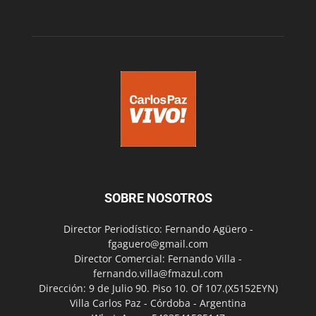
SOBRE NOSOTROS
Director Periodístico: Fernando Agüero -
fgaguero@gmail.com
Director Comercial: Fernando Villa -
fernando.villa@fmazul.com
Dirección: 9 de Julio 90. Piso 10. Of 107.(X5152EYN)
Villa Carlos Paz - Córdoba - Argentina