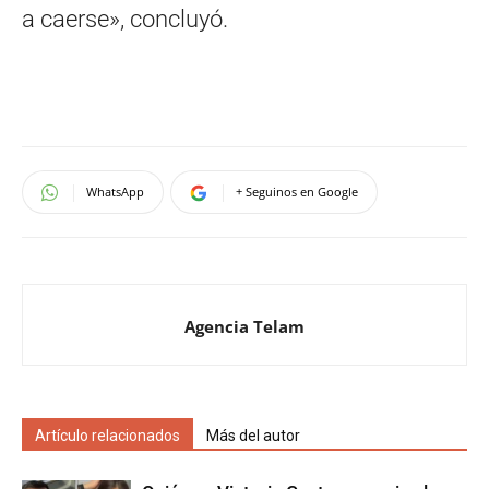
a caerse», concluyó.
WhatsApp
+ Seguinos en Google
Agencia Telam
Artículo relacionados
Más del autor