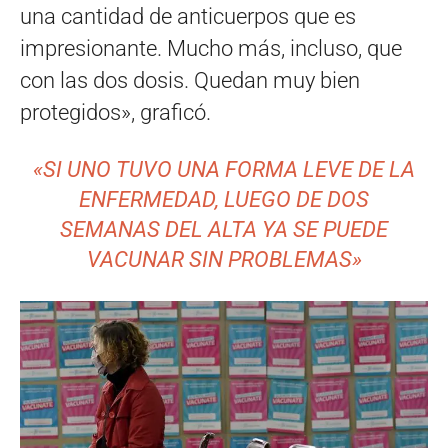
una cantidad de anticuerpos que es
impresionante. Mucho más, incluso, que
con las dos dosis. Quedan muy bien
protegidos», graficó.
«SI UNO TUVO UNA FORMA LEVE DE LA
ENFERMEDAD, LUEGO DE DOS
SEMANAS DEL ALTA YA SE PUEDE
VACUNAR SIN PROBLEMAS»