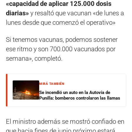
«capacidad de aplicar 125.000 dosis
diarias»
y resaltó que vacunan «de lunes a
lunes desde que comenzó el operativo»
Si tenemos vacunas, podemos sostener
ese ritmo y son 700.000 vacunados por
semana», completó.
MIRÁ TAMBIÉN
Se incendió un auto en la Autovía de
Punilla: bomberos controlaron las llamas
El ministro además se mostró confiado en
que hacia fines de junio próximo estará