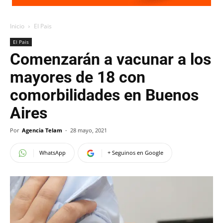
Inicio
El Pais
El Pais
Comenzarán a vacunar a los
mayores de 18 con
comorbilidades en Buenos
Aires
Por
Agencia Telam
-
28 mayo, 2021
WhatsApp
+ Seguinos en Google