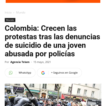
Inicio
Mundo
Mundo
Colombia: Crecen las
protestas tras las denuncias
de suicidio de una joven
abusada por policías
Por
Agencia Telam
-
15 mayo, 2021
WhatsApp
+ Seguinos en Google