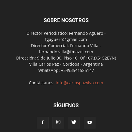
SOBRE NOSOTROS
Director Periodístico: Fernando Agüero -
fgaguero@gmail.com
Director Comercial: Fernando Villa -
fernando.villa@fmazul.com
Dirección: 9 de Julio 90. Piso 10. Of 107.(X5152EYN)
Villa Carlos Paz - Córdoba - Argentina
WhatsApp: +5493541585147
Contáctanos:
info@carlospazvivo.com
SÍGUENOS