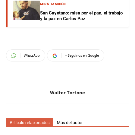
MIRÁ TAMBIÉN
San Cayetano: misa por el pan, el trabajo
y la paz en Carlos Paz
WhatsApp
+ Seguinos en Google
Walter Tortone
Artículo relacionados
Más del autor