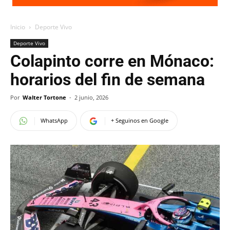
Inicio
Deporte Vivo
Deporte Vivo
Colapinto corre en Mónaco:
horarios del fin de semana
Por
Walter Tortone
-
2 junio, 2026
WhatsApp
+ Seguinos en Google