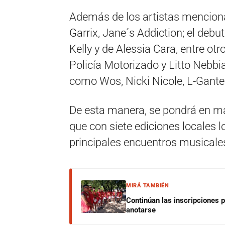
Además de los artistas mencionad
Garrix, Jane´s Addiction; el deb
Kelly y de Alessia Cara, entre ot
Policía Motorizado y Litto Nebbi
como Wos, Nicki Nicole, L-Gante 
De esta manera, se pondrá en marc
que con siete ediciones locales 
principales encuentros musicales
MIRÁ TAMBIÉN
Continúan las inscripciones 
anotarse