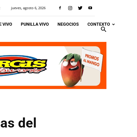
jueves, agosto 6, 2026
R
 VIVO
PUNILLA VIVO
NEGOCIOS
CONTEXTO
das del