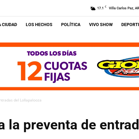
C
17.1
Villa Carlos Paz, A
A CIUDAD
LOS HECHOS
POLÍTICA
VIVO SHOW
DEPORTE
entradas del Lollapalooza
ra la preventa de entra