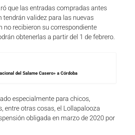
laró que las entradas compradas antes
n tendrán validez para las nuevas
n no recibieron su correspondiente
drán obtenerlas a partir del 1 de febrero.
 Nacional del Salame Casero» a Córdoba
nado especialmente para chicos,
 entre otras cosas, el Lollapalooza
suspensión obligada en marzo de 2020 por