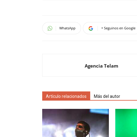
WhatsApp
+ Seguinos en Google
Agencia Telam
Artículo relacionados
Más del autor