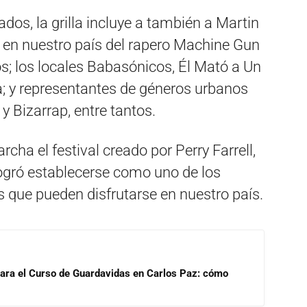
os, la grilla incluye a también a Martin
ut en nuestro país del rapero Machine Gun
ros; los locales Babasónicos, Él Mató a Un
a; y representantes de géneros urbanos
y Bizarrap, entre tantos.
ha el festival creado por Perry Farrell,
logró establecerse como uno de los
 que pueden disfrutarse en nuestro país.
para el Curso de Guardavidas en Carlos Paz: cómo