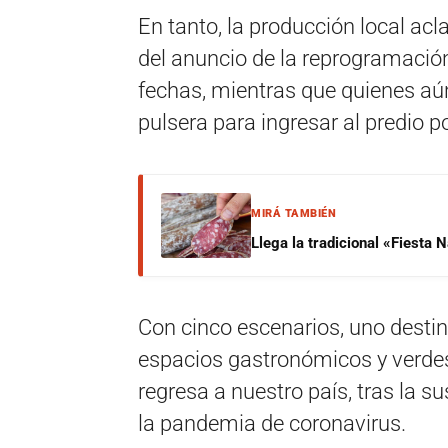
En tanto, la producción local ac
del anuncio de la reprogramació
fechas, mientras que quienes aú
pulsera para ingresar al predio po
MIRÁ TAMBIÉN
Llega la tradicional «Fiesta
Con cinco escenarios, uno desti
espacios gastronómicos y verdes,
regresa a nuestro país, tras la 
la pandemia de coronavirus.