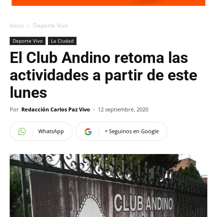
Inicio
Deporte Vivo
Deporte Vivo
La Ciudad
El Club Andino retoma las
actividades a partir de este
lunes
Por
Redacción Carlos Paz Vivo
-
12 septiembre, 2020
WhatsApp
+ Seguinos en Google