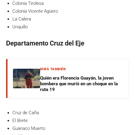
Colonia Tirolesa
Colonia Vicente Agüero
La Calera
Unquillo
Departamento Cruz del Eje
MIRÁ TAMBIÉN
Quién era Florencia Guayán, la joven
bombera que murió en un choque en la
ruta 19
Cruz de Caña
El Brete
Guanaco Muerto