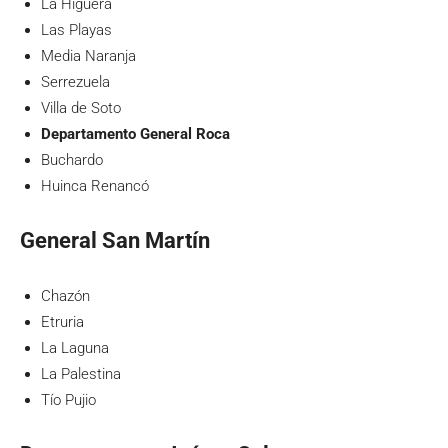
La Higuera
Las Playas
Media Naranja
Serrezuela
Villa de Soto
Departamento General Roca
Buchardo
Huinca Renancó
General San Martín
Chazón
Etruria
La Laguna
La Palestina
Tío Pujio