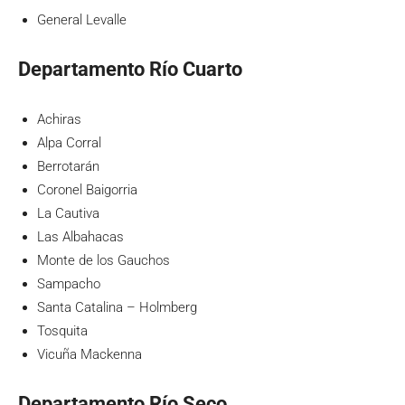
General Levalle
Departamento Río Cuarto
Achiras
Alpa Corral
Berrotarán
Coronel Baigorria
La Cautiva
Las Albahacas
Monte de los Gauchos
Sampacho
Santa Catalina – Holmberg
Tosquita
Vicuña Mackenna
Departamento Río Seco