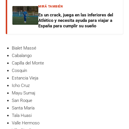
MIRÁ TAMBIÉN
Es un crack, juega en las inferiores del
Atlético y necesita ayuda para viajar a
España para cumplir su sueño
Bialet Massé
Cabalango
Capilla del Monte
Cosquín
Estancia Vieja
Icho Cruz
Mayu Sumaj
San Roque
Santa María
Tala Huasi
Valle Hermoso