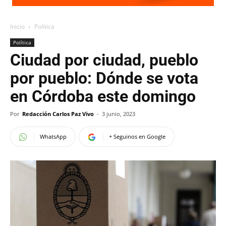
Inicio
Política
Política
Ciudad por ciudad, pueblo
por pueblo: Dónde se vota
en Córdoba este domingo
Por
Redacción Carlos Paz Vivo
-
3 junio, 2023
WhatsApp
+ Seguinos en Google