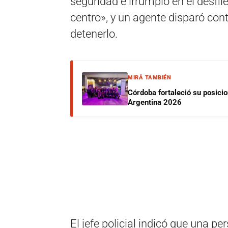
seguridad e irrumpió en el desfi
centro», y un agente disparó cont
detenerlo.
MIRÁ TAMBIÉN
Córdoba fortaleció su posici
Argentina 2026
El jefe policial indicó que una p