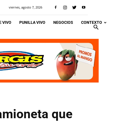
viernes, agosto 7, 2026
 VIVO
PUNILLA VIVO
NEGOCIOS
CONTEXTO
camioneta que