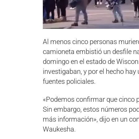
Al menos cinco personas muriero
camioneta embistió un desfile n
domingo en el estado de Wiscons
investigaban, y por el hecho hay
fuentes policiales.
«Podemos confirmar que cinco p
Sin embargo, estos números po
más información», dijo en un com
Waukesha.