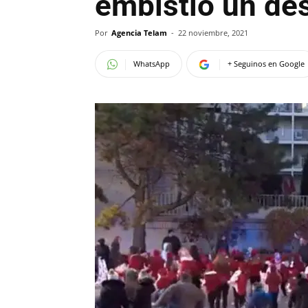
embistió un de
Por
Agencia Telam
-
22 noviembre, 2021
WhatsApp
+ Seguinos en Google