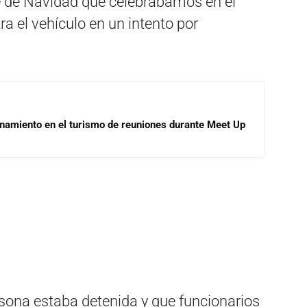
le de Navidad que celebrábamos en el
ra el vehículo en un intento por
onamiento en el turismo de reuniones durante Meet Up
ersona estaba detenida y que funcionarios