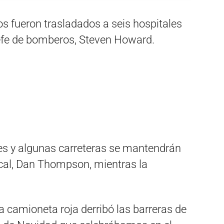
os fueron trasladados a seis hospitales
 jefe de bomberos, Steven Howard.
nes y algunas carreteras se mantendrán
 local, Dan Thompson, mientras la
na camioneta roja derribó las barreras de