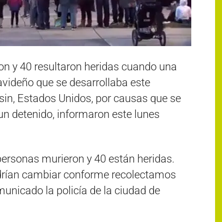
n y 40 resultaron heridas cuando una
avideño que se desarrollaba este
in, Estados Unidos, por causas que se
 un detenido, informaron este lunes
ersonas murieron y 40 están heridas.
drían cambiar conforme recolectamos
unicado la policía de la ciudad de