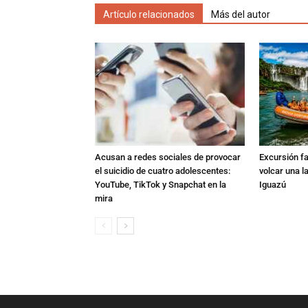
Artículo relacionados
Más del autor
Acusan a redes sociales de provocar
Excursión fat
el suicidio de cuatro adolescentes:
volcar una l
YouTube, TikTok y Snapchat en la
Iguazú
mira