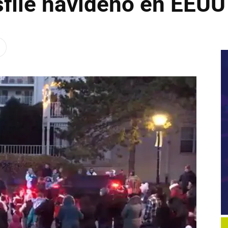
sfile navideño en EEUU