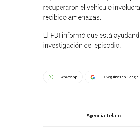
recuperaron el vehículo involucr
recibido amenazas.
El FBI informó que está ayudando
investigación del episodio.
WhatsApp
+ Seguinos en Google
Agencia Telam