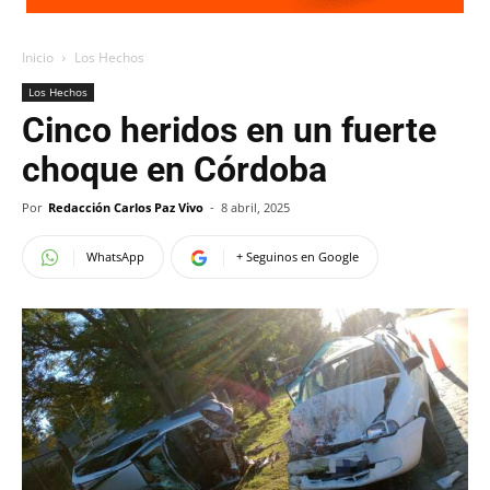
Inicio
Los Hechos
Los Hechos
Cinco heridos en un fuerte
choque en Córdoba
Por
Redacción Carlos Paz Vivo
-
8 abril, 2025
WhatsApp
+ Seguinos en Google