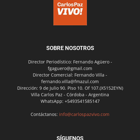
SOBRE NOSOTROS
Director Periodístico: Fernando Agüero -
fgaguero@gmail.com
Director Comercial: Fernando Villa -
fernando.villa@fmazul.com
Dirección: 9 de Julio 90. Piso 10. Of 107.(X5152EYN)
Villa Carlos Paz - Córdoba - Argentina
WhatsApp: +5493541585147
Contáctanos:
info@carlospazvivo.com
SÍGUENOS