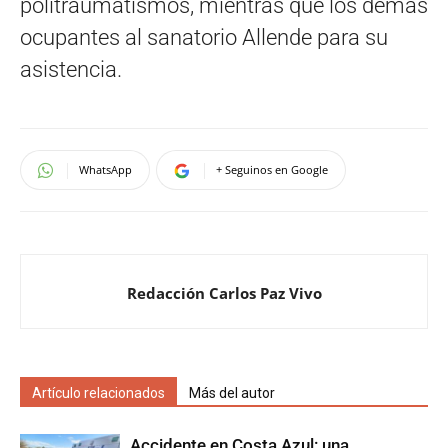
politraumatismos, mientras que los demás
ocupantes al sanatorio Allende para su
asistencia.
WhatsApp
+ Seguinos en Google
Redacción Carlos Paz Vivo
Artículo relacionados
Más del autor
Accidente en Costa Azul: una