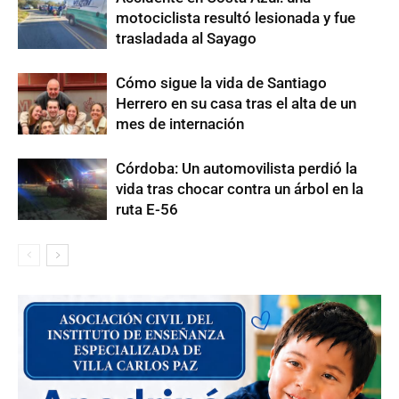
motociclista resultó lesionada y fue
trasladada al Sayago
Cómo sigue la vida de Santiago
Herrero en su casa tras el alta de un
mes de internación
Córdoba: Un automovilista perdió la
vida tras chocar contra un árbol en la
ruta E-56