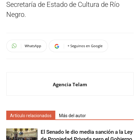
Secretaría de Estado de Cultura de Río
Negro.
WhatsApp
+ Seguinos en Google
Agencia Telam
Artículo relacionados
Más del autor
El Senado le dio media sanción a la Ley
de Propiedad Privada pero el Gobierno