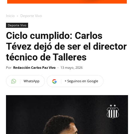
Inicio
Deporte Vivo
Deporte Vivo
Ciclo cumplido: Carlos
Tévez dejó de ser el director
técnico de Talleres
Por
Redacción Carlos Paz Vivo
-
13 mayo, 2026
WhatsApp
+ Seguinos en Google