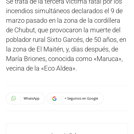
Se trata de la tercera víctima fatal por los
incendios simultáneos declarados el 9 de
marzo pasado en la zona de la cordillera
de Chubut, que provocaron la muerte del
poblador rural Sixto Garcés, de 50 años, en
la zona de El Maitén, y, días después, de
María Briones, conocida como «Maruca»,
vecina de la «Eco Aldea».
WhatsApp
+ Seguinos en Google