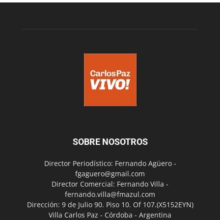
SOBRE NOSOTROS
Director Periodístico: Fernando Agüero -
fgaguero@gmail.com
Director Comercial: Fernando Villa -
fernando.villa@fmazul.com
Dirección: 9 de Julio 90. Piso 10. Of 107.(X5152EYN)
Villa Carlos Paz - Córdoba - Argentina