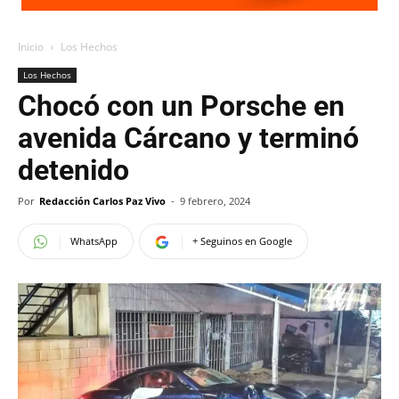
Inicio
Los Hechos
Los Hechos
Chocó con un Porsche en
avenida Cárcano y terminó
detenido
Por
Redacción Carlos Paz Vivo
-
9 febrero, 2024
WhatsApp
+ Seguinos en Google