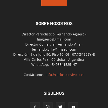
SOBRE NOSOTROS
Director Periodístico: Fernando Agüero -
fgaguero@gmail.com
Director Comercial: Fernando Villa -
fernando.villa@fmazul.com
Dirección: 9 de Julio 90. Piso 10. Of 107.(X5152EYN)
Villa Carlos Paz - Córdoba - Argentina
WhatsApp: +5493541585147
Contáctanos:
info@carlospazvivo.com
SÍGUENOS