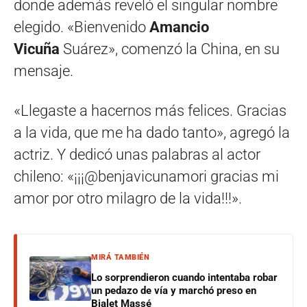
donde además reveló el singular nombre
elegido. «Bienvenido
Amancio
Vicuña
Suárez», comenzó la China, en su
mensaje.
«Llegaste a hacernos más felices. Gracias
a la vida, que me ha dado tanto», agregó la
actriz. Y dedicó unas palabras al actor
chileno: «¡¡¡@benjavicunamori gracias mi
amor por otro milagro de la vida!!!».
MIRÁ TAMBIÉN
Lo sorprendieron cuando intentaba robar
un pedazo de vía y marchó preso en
Bialet Massé