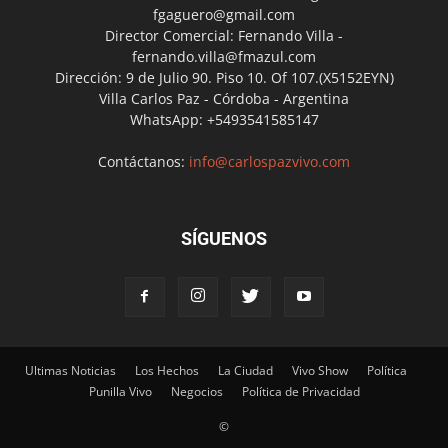
fgaguero@gmail.com
Director Comercial: Fernando Villa -
fernando.villa@fmazul.com
Dirección: 9 de Julio 90. Piso 10. Of 107.(X5152EYN)
Villa Carlos Paz - Córdoba - Argentina
WhatsApp: +5493541585147
Contáctanos:
info@carlospazvivo.com
SÍGUENOS
Ultimas Noticias
Los Hechos
La Ciudad
Vivo Show
Política
Punilla Vivo
Negocios
Política de Privacidad
©