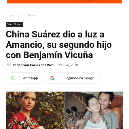
Inicio
Vivo Show
Vivo Show
China Suárez dio a luz a
Amancio, su segundo hijo
con Benjamín Vicuña
Por
Redacción Carlos Paz Vivo
-
29 julio, 2020
WhatsApp
+ Seguinos en Google