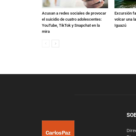
Acusan a redes sociales de provocar
Excursión fat
el suicidio de cuatro adolescentes:
volcar una l
YouTube, TikTok y Snapchat en la
Iguazú
mira
SO
Dire