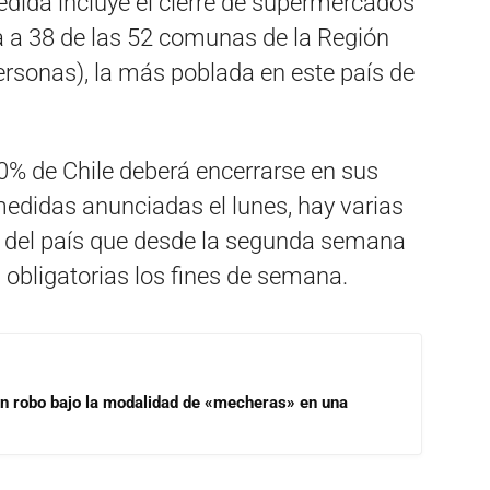
medida incluye el cierre de supermercados
a a 38 de las 52 comunas de la Región
ersonas), la más poblada en este país de
90% de Chile deberá encerrarse en sus
edidas anunciadas el lunes, hay varias
o del país que desde la segunda semana
obligatorias los fines de semana.
un robo bajo la modalidad de «mecheras» en una