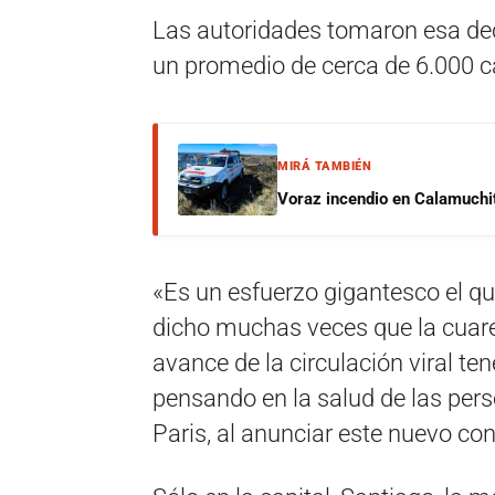
Las autoridades tomaron esa de
un promedio de cerca de 6.000 c
MIRÁ TAMBIÉN
Voraz incendio en Calamuchit
«Es un esfuerzo gigantesco el q
dicho muchas veces que la cuaren
avance de la circulación viral 
pensando en la salud de las perso
Paris, al anunciar este nuevo co