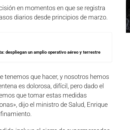
cisión en momentos en que se registra
asos diarios desde principios de marzo.
a: despliegan un amplio operativo aéreo y terrestre
ue tenemos que hacer, y nosotros hemos
tena es dolorosa, difícil, pero dado el
tenemos que tomar estas medidas
nas», dijo el ministro de Salud, Enrique
nfinamiento.