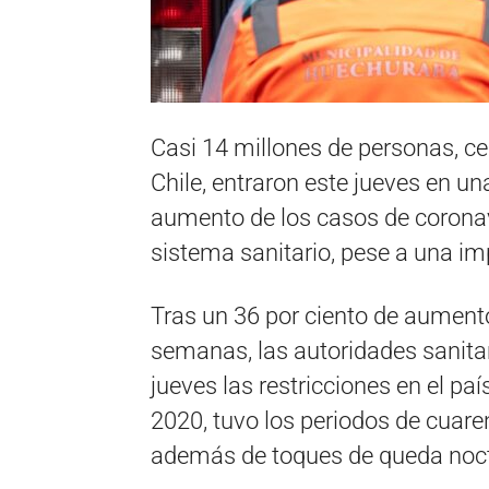
Casi 14 millones de personas, cer
Chile, entraron este jueves en u
aumento de los casos de coronavi
sistema sanitario, pese a una 
Tras un 36 por ciento de aumento
semanas, las autoridades sanitar
jueves las restricciones en el p
2020, tuvo los periodos de cuar
además de toques de queda noc