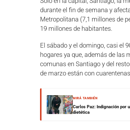
Sólo en la capital, Santiago, la 
durante el fin de semana y afect
Metropolitana (7,1 millones de p
19 millones de habitantes.
El sábado y el domingo, casi el 
hogares ya que, además de las m
comunas en Santiago y del rest
de marzo están con cuarentenas 
MIRÁ TAMBIÉN
Carlos Paz: Indignación por 
dietética