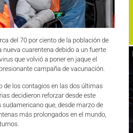
ca del 70 por ciento de la población de
na nueva cuarentena debido a un fuerte
rus que volvió a poner en jaque el
impresionante campaña de vacunación.
 de los contagios en las dos últimas
ias decidieron reforzar desde este
aís sudamericano que, desde marzo de
entenas más prolongados en el mundo,
turnos.