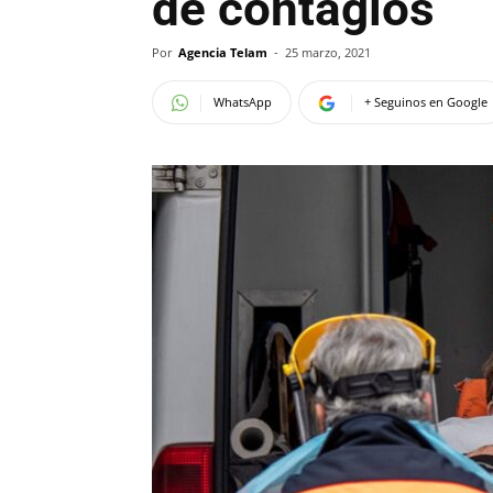
de contagios
Por
Agencia Telam
-
25 marzo, 2021
WhatsApp
+ Seguinos en Google