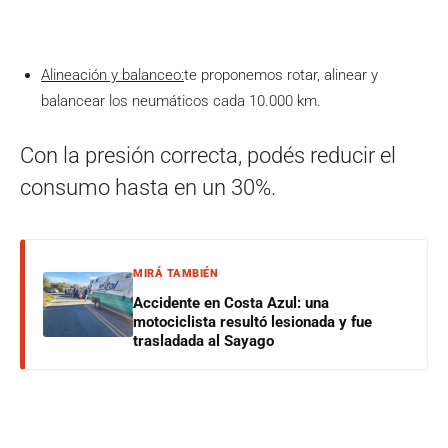
Alineación y balanceo:
te proponemos rotar, alinear y
balancear los neumáticos cada 10.000 km.
Con la presión correcta, podés reducir el
consumo hasta en un 30%.
MIRÁ TAMBIÉN
Accidente en Costa Azul: una
motociclista resultó lesionada y fue
trasladada al Sayago