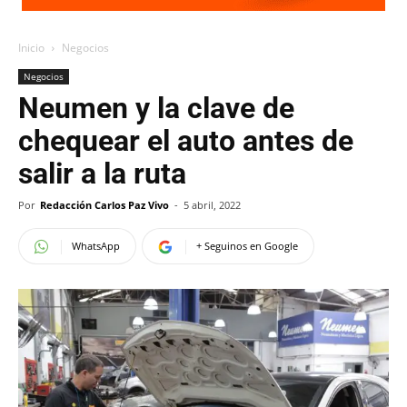
Inicio
Negocios
Negocios
Neumen y la clave de
chequear el auto antes de
salir a la ruta
Por
Redacción Carlos Paz Vivo
-
5 abril, 2022
WhatsApp
+ Seguinos en Google