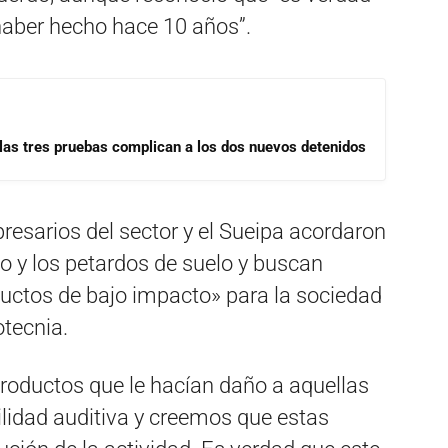
haber hecho hace 10 años”.
las tres pruebas complican a los dos nuevos detenidos
esarios del sector y el Sueipa acordaron
o y los petardos de suelo y buscan
ductos de bajo impacto» para la sociedad
otecnia.
roductos que le hacían daño a aquellas
lidad auditiva y creemos que estas