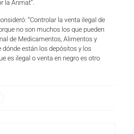
r la Anmat”.
consideró: “Controlar la venta ilegal de
l porque no son muchos los que pueden
onal de Medicamentos, Alimentos y
dónde están los depósitos y los
e es ilegal o venta en negro es otro