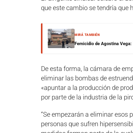
que este cambio se tendría que 
MIRÁ TAMBIÉN
Femicidio de Agostina Vega: 
De esta forma, la cámara de empr
eliminar las bombas de estruend
«apuntar a la producción de pro
por parte de la industria de la pir
“Se empezarán a eliminar esos p
personas que sufren hipersensibi