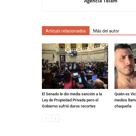
Agencia Telam
Artículo relacionados
Más del autor
El Senado le dio media sanción a la
Quién es Vic
Ley de Propiedad Privada pero el
medios llam
Gobierno sufrió duros recortes
chaqueña