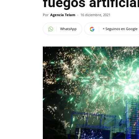
fuegos artifici
Por
Agencia Telam
-
16 diciembre, 2021
WhatsApp
+ Seguinos en Google