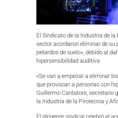
El Sindicato de la Industria de l
sector acordaron eliminar de su
petardos de suelo», debido al d
hipersensibilidad auditiva
«Se van a empezar a eliminar los
que provocan a personas con hipe
Guillermo Cantatore, secretario 
la Industria de la Pirotecnia y Af
El dirigente sindical celebró el 