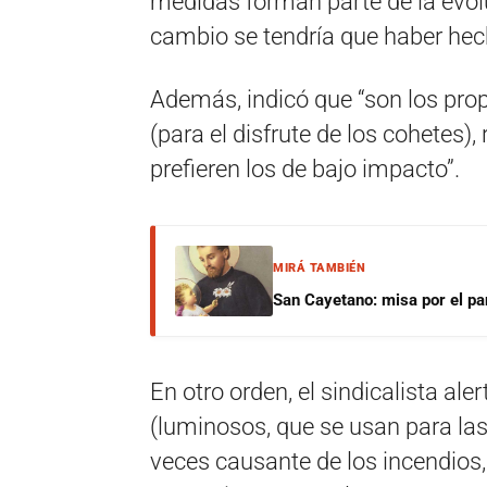
medidas forman parte de la evolu
cambio se tendría que haber hech
Además, indicó que “son los pro
(para el disfrute de los cohetes
prefieren los de bajo impacto”.
MIRÁ TAMBIÉN
San Cayetano: misa por el pan
En otro orden, el sindicalista ale
(luminosos, que se usan para las
veces causante de los incendios,