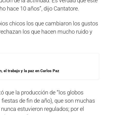
ción de la actividad. Es verdad que este
o hace 10 años”, dijo Cantatore.
pios chicos los que cambiaron los gustos
), rechazan los que hacen mucho ruido y
, el trabajo y la paz en Carlos Paz
rtó que la producción de “los globos
 fiestas de fin de año), que son muchas
 nunca estuvieron regulados; por el