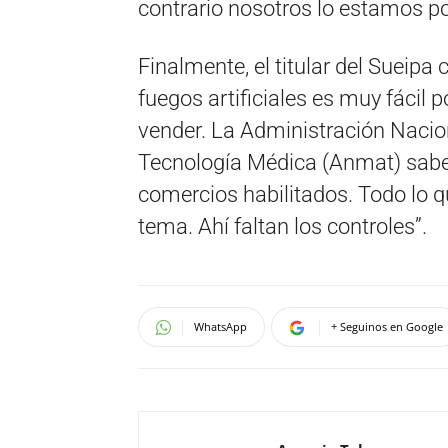
contrario nosotros lo estamos po
Finalmente, el titular del Sueipa 
fuegos artificiales es muy fáci
vender. La Administración Naci
Tecnología Médica (Anmat) sabe 
comercios habilitados. Todo lo qu
tema. Ahí faltan los controles”.
WhatsApp
+ Seguinos en Google