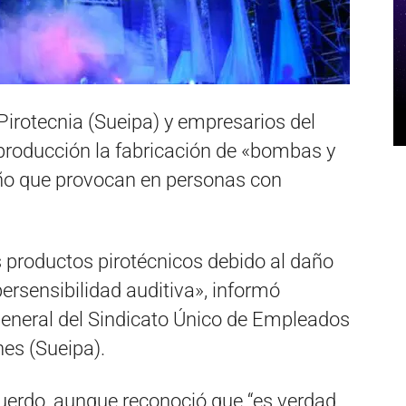
a Pirotecnia (Sueipa) y empresarios del
 producción la fabricación de «bombas y
año que provocan en personas con
 productos pirotécnicos debido al daño
rsensibilidad auditiva», informó
general del Sindicato Único de Empleados
ines (Sueipa).
acuerdo, aunque reconoció que “es verdad