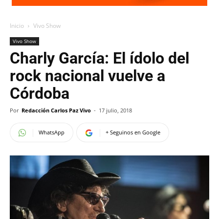
Inicio
Vivo Show
Vivo Show
Charly García: El ídolo del
rock nacional vuelve a
Córdoba
Por
Redacción Carlos Paz Vivo
-
17 julio, 2018
WhatsApp
+ Seguinos en Google