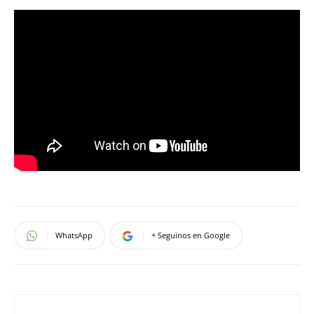
WhatsApp
+ Seguinos en Google