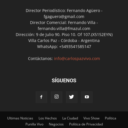
Director Periodístico: Fernando Agüero -
fgaguero@gmail.com
Director Comercial: Fernando Villa -
fernando.villa@fmazul.com
Dirección: 9 de Julio 90. Piso 10. Of 107.(X5152EYN)
Villa Carlos Paz - Córdoba - Argentina
WhatsApp: +5493541585147
Contáctanos:
info@carlospazvivo.com
SÍGUENOS
Ultimas Noticias
Los Hechos
La Ciudad
Vivo Show
Política
Punilla Vivo
Negocios
Política de Privacidad