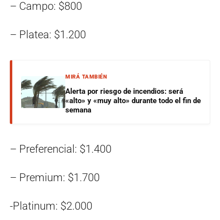
– Campo: $800
– Platea: $1.200
MIRÁ TAMBIÉN
Alerta por riesgo de incendios: será
«alto» y «muy alto» durante todo el fin de
semana
– Preferencial: $1.400
– Premium: $1.700
-Platinum: $2.000