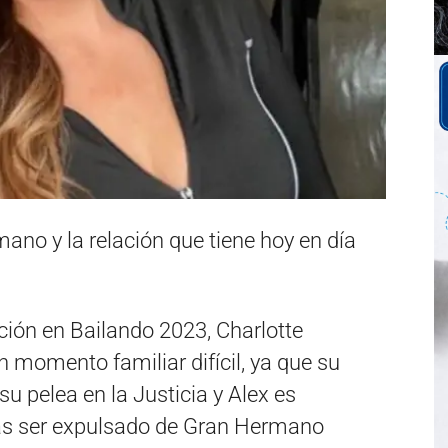
ano y la relación que tiene hoy en día
ación en Bailando 2023, Charlotte
 momento familiar difícil, ya que su
u pelea en la Justicia y Alex es
ras ser expulsado de Gran Hermano