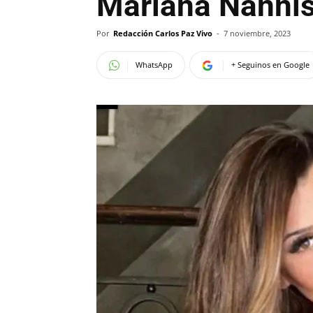
Mariana Nannis
Por
Redacción Carlos Paz Vivo
-
7 noviembre, 2023
WhatsApp
+ Seguinos en Google