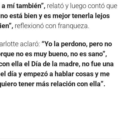
 a mí también”,
relató y luego contó que
 no está bien y es mejor tenerla lejos
ien”,
reflexionó con franqueza.
arlotte aclaró:
“Yo la perdono, pero no
porque no es muy bueno, no es sano”,
con ella el Día de la madre, no fue una
r el día y empezó a hablar cosas y me
uiero tener más relación con ella”.