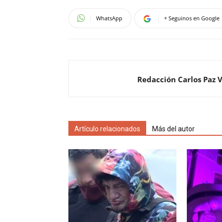
WhatsApp
+ Seguinos en Google
Redacción Carlos Paz 
Artículo relacionados
Más del autor