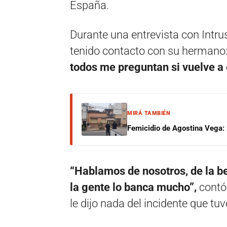
España.
Durante una entrevista con Intrus
tenido contacto con su hermano
todos me preguntan si vuelve a en
MIRÁ TAMBIÉN
Femicidio de Agostina Vega: 
“Hablamos de nosotros, de la b
la gente lo banca mucho”,
contó
le dijo nada del incidente que tuvo