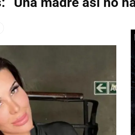
: “Una madre así no h