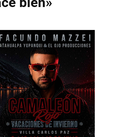
ace bien»