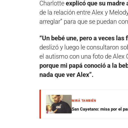
Charlotte
explicó que su madre 
de la relación entre Alex y Melod
arreglar” para que se puedan con
“Un bebé une, pero a veces las 
deslizó y luego le consultaron s
el autismo con una foto de Alex 
porque mi papá conoció a la beb
nada que ver Alex”.
MIRÁ TAMBIÉN
San Cayetano: misa por el pan