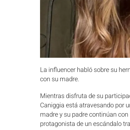
La influencer habló sobre su herm
con su madre.
Mientras disfruta de su particip
Caniggia está atravesando por un
madre y su padre continúan con s
protagonista de un escándalo t