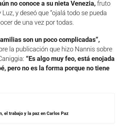
aún no conoce a su nieta Venezia,
fruto
y Luz, y deseó que “ojalá todo se pueda
ocer de una vez por todas.
familias son un poco complicadas”,
obre la publicación que hizo Nannis sobre
Caniggia:
“Es algo muy feo, está enojada
é, pero no es la forma porque no tiene
, el trabajo y la paz en Carlos Paz