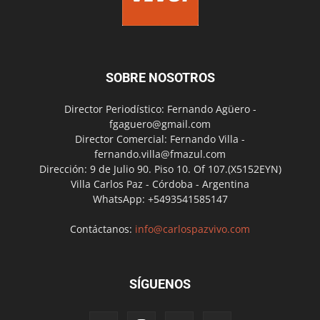
SOBRE NOSOTROS
Director Periodístico: Fernando Agüero -
fgaguero@gmail.com
Director Comercial: Fernando Villa -
fernando.villa@fmazul.com
Dirección: 9 de Julio 90. Piso 10. Of 107.(X5152EYN)
Villa Carlos Paz - Córdoba - Argentina
WhatsApp: +5493541585147
Contáctanos:
info@carlospazvivo.com
SÍGUENOS