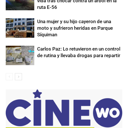
vida tras chocar contra un árbol en la
ruta E-56
Una mujer y su hijo cayeron de una
moto y sufrieron heridas en Parque
Síquiman
Carlos Paz: Lo retuvieron en un control
de rutina y llevaba drogas para repartir