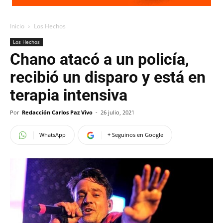
Inicio
Los Hechos
Los Hechos
Chano atacó a un policía,
recibió un disparo y está en
terapia intensiva
Por
Redacción Carlos Paz Vivo
-
26 julio, 2021
WhatsApp
+ Seguinos en Google